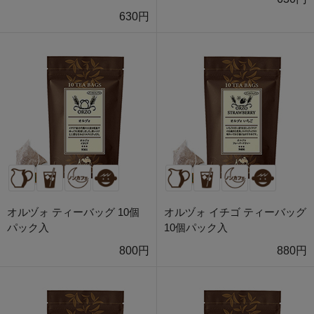
630円
オルヅォ ティーバッグ 10個
オルヅォ イチゴ ティーバッグ
パック入
10個パック入
800円
880円