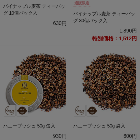
通販限定
パイナップル麦茶 ティーバッ
グ 10個パック入
パイナップル麦茶 ティーバッ
グ 30個パック入
630円
1,890円
特別価格：1,512円
ハニーブッシュ 50g 缶入
ハニーブッシュ 50g 袋入
930円
600円