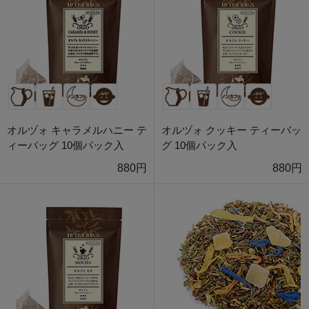
オルヅォ キャラメルハニー テ
オルヅォ クッキー ティーバッ
ィーバッグ 10個パック入
グ 10個パック入
880円
880円