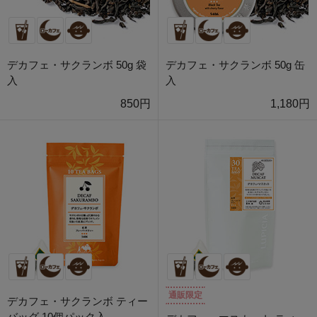
デカフェ・サクランボ 50g 袋
デカフェ・サクランボ 50g 缶
入
入
850円
1,180円
通販限定
デカフェ・サクランボ ティー
バッグ 10個パック入