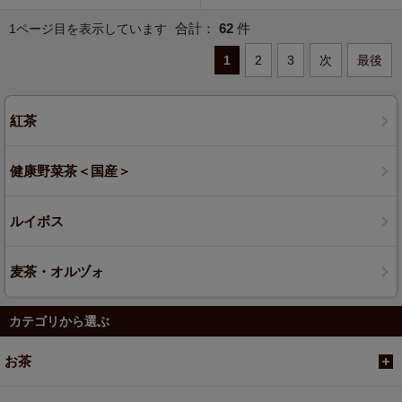
合計：
62
件
1ページ目を表示しています
1
2
3
次
最後
紅茶
健康野菜茶＜国産＞
ルイボス
麦茶・オルヅォ
カテゴリから選ぶ
お茶