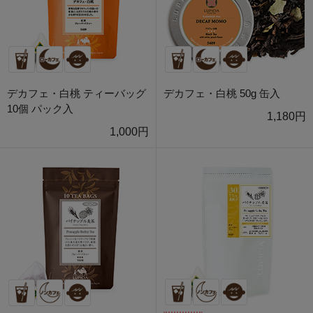
デカフェ・白桃 ティーバッグ
デカフェ・白桃 50g 缶入
10個 パック入
1,180円
1,000円