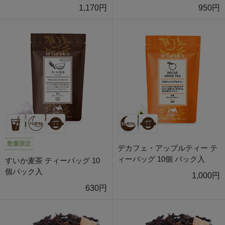
1,170円
950円
数量限定
デカフェ・アップルティー テ
ィーバッグ 10個 パック入
すいか麦茶 ティーバッグ 10
個パック入
1,000円
630円