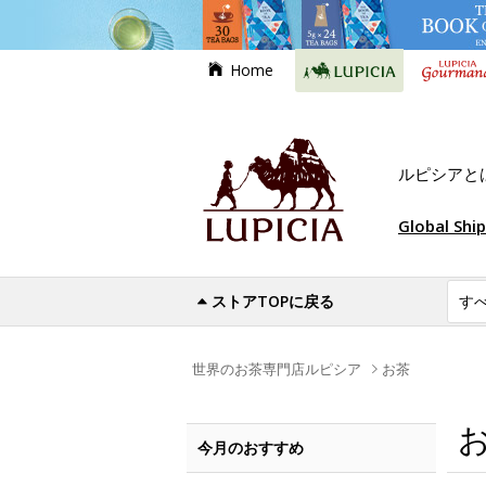
Home
ルピシアと
Global Shi
ストアTOPに戻る
世界のお茶専門店ルピシア
お茶
今月のおすすめ