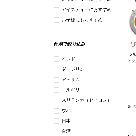
アイスティーにおすすめ
お子様にもおすすめ
産地で絞り込み
[
51
インド
イン
ダージリン
アッサム
ニルギリ
スリランカ（セイロン）
5
ウバ
日本
台湾