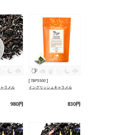
[
]
TBP5500
キャラメル
イングリッシュキャラメル
980円
830円