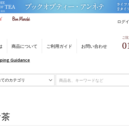
ログ
ご注
0
は
商品について
ご利用ガイド
お問い合わせ
pping Guidance
お茶