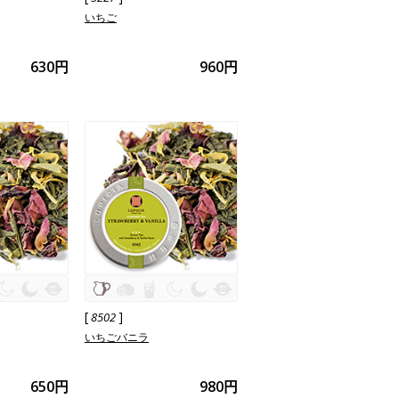
いちご
630円
960円
[
]
8502
いちごバニラ
650円
980円