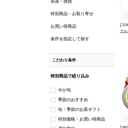
茶器・雑貨
特別商品・お取り寄せ
[
52
お買い得商品
アル
条件を指定して探す
こだわり条件
特別商品で絞り込み
今が旬
季節のおすすめ
旬・季節のお茶ギフト
特別価格・お買い得商品
[
96