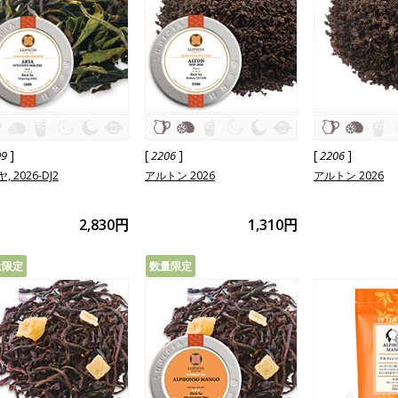
]
[
]
[
]
09
2206
2206
, 2026-DJ2
アルトン 2026
アルトン 2026
2,830円
1,310円
量限定
数量限定