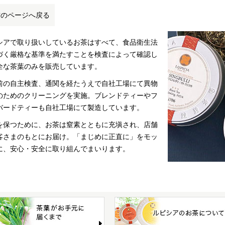
前のページへ戻る
シアで取り扱いしているお茶はすべて、食品衛生法
づく厳格な基準を満たすことを検査によって確認し
全な茶葉のみを販売しています。
前の自主検査、通関を経たうえで自社工場にて異物
のためのクリーニングを実施。ブレンドティーやフ
バードティーも自社工場にて製造しています。
を保つために、お茶は窒素とともに充塡され、店舗
客さまのもとにお届け。「まじめに正直に」をモッ
に、安心・安全に取り組んでまいります。