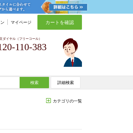
カートを確認
イン
マイページ
文ダイヤル（フリーコール）
120-110-383
検索
詳細検索
カテゴリの一覧