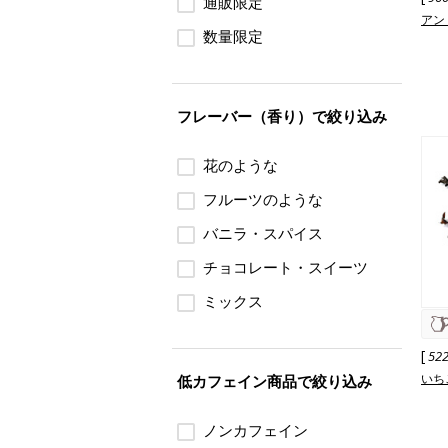
通販限定
アン
数量限定
フレーバー（香り）で絞り込み
花のような
フルーツのような
バニラ・スパイス
チョコレート・スイーツ
ミックス
[
52
いち
低カフェイン商品で絞り込み
ノンカフェイン