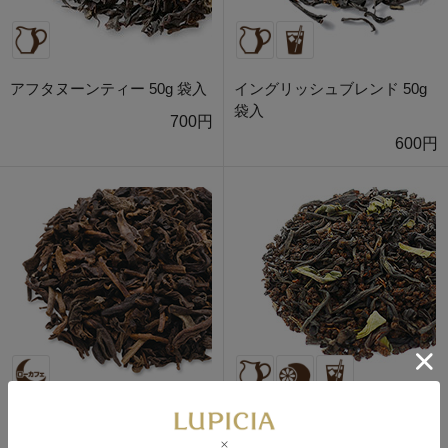
アフタヌーンティー 50g 袋入
イングリッシュブレンド 50g
袋入
700円
600円
デカフェ・スペシャル 50g 袋
ベルエポック 50g 袋入
入