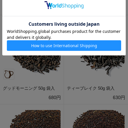
800円
840円
グッドモーニング 50g 袋入
ティーブレイク 50g 袋入
680円
630円