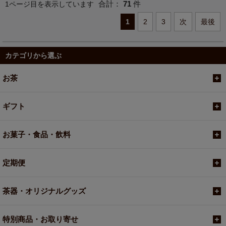
合計：
71
件
1ページ目を表示しています
1
2
3
次
最後
カテゴリから選ぶ
お茶
ギフト
お菓子・食品・飲料
定期便
茶器・オリジナルグッズ
特別商品・お取り寄せ