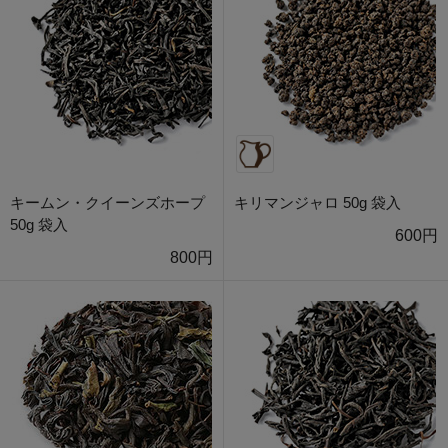
キームン・クイーンズホープ
キリマンジャロ 50g 袋入
50g 袋入
600円
800円