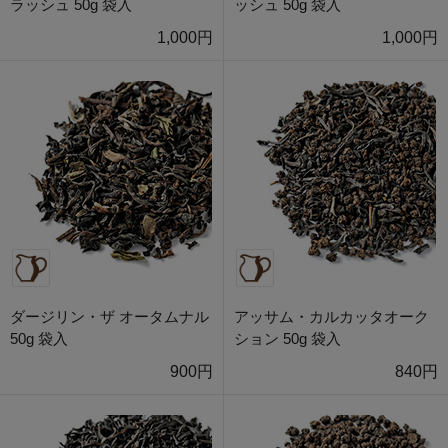
ラッシュ 50g 袋入
ッシュ 50g 袋入
1,000円
1,000円
ダージリン・ザ オータムナル
アッサム・カルカッタオーク
50g 袋入
ション 50g 袋入
900円
840円