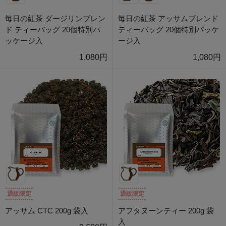
毎日の紅茶 ダージリンブレン
毎日の紅茶 アッサムブレンド
ド ティーバッグ 20個特別パ
ティーバッグ 20個特別パッケ
ッケージ入
ージ入
1,080円
1,080円
通販限定
通販限定
アッサム CTC 200g 袋入
アフタヌーンティー 200g 袋
入