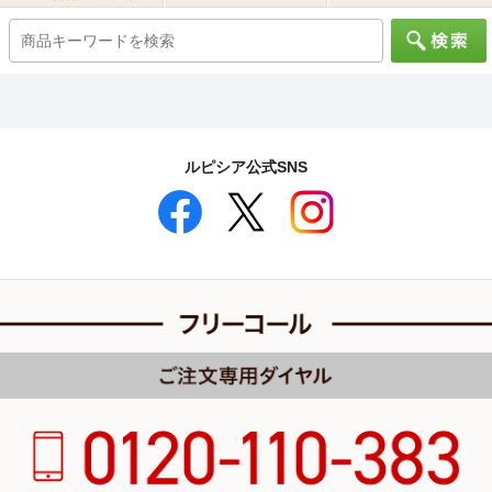
ルピシア公式SNS