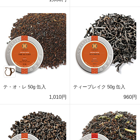
テ・オ・レ 50g 缶入
ティーブレイク 50g 缶入
1,010円
960円