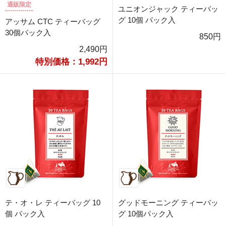
通販限定
ユニオンジャック ティーバッ
グ 10個 パック入
アッサム CTC ティーバッグ
30個パック入
850円
2,490円
特別価格：1,992円
テ・オ・レ ティーバッグ 10
グッドモーニング ティーバッ
個 パック入
グ 10個パック入