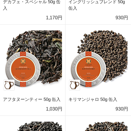
デカフェ・スペシャル 50g 缶
イングリッシュブレンド 50g
入
缶入
1,170円
930円
アフタヌーンティー 50g 缶入
キリマンジャロ 50g 缶入
1,030円
930円