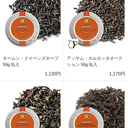
キームン・クイーンズホープ
アッサム・カルカッタオーク
50g 缶入
ション 50g 缶入
1,130円
1,170円