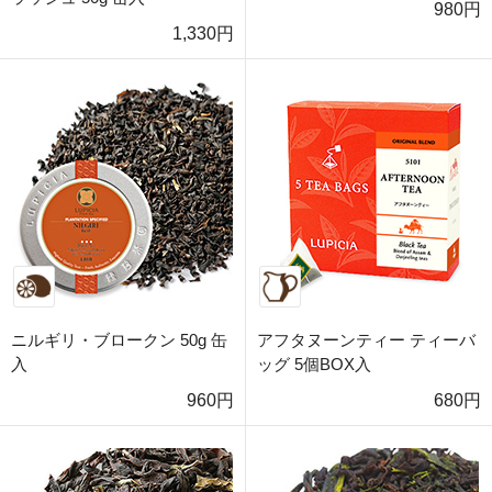
980円
1,330円
ニルギリ・ブロークン 50g 缶
アフタヌーンティー ティーバ
入
ッグ 5個BOX入
960円
680円