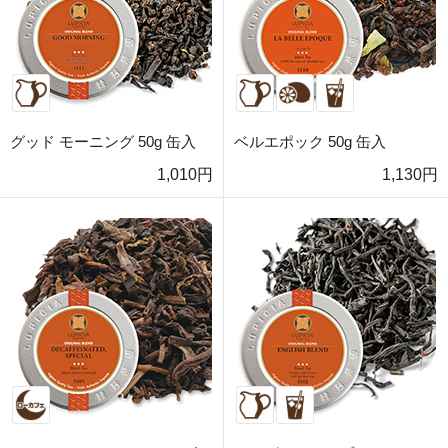
グッド モーニング 50g 缶入
ベルエポック 50g 缶入
1,010円
1,130円