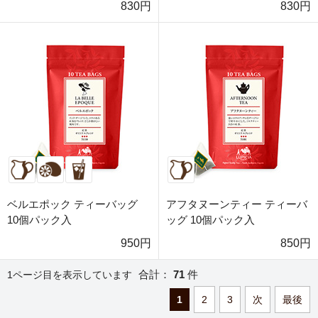
830円
830円
ベルエポック ティーバッグ
アフタヌーンティー ティーバ
10個パック入
ッグ 10個パック入
950円
850円
合計：
71
件
1ページ目を表示しています
1
2
3
次
最後