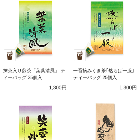
抹茶入り煎茶「葉葉清風」 テ
一番摘みくき茶｢然らば一服｣
ィーバッグ 25個入
ティーバッグ 25個入
1,300円
1,300円