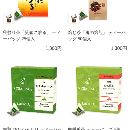
釜炒り茶「笑壺に炒る」 ティ
焙じ茶「鬼の焙煎」 ティーバ
ーバッグ 25個入
ッグ 50個入
1,300円
1,300円
知覧 ゆたかみどり ティーバッ
白桃煎茶 ティーバッグ 5個