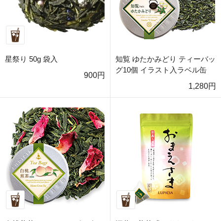
星祭り 50g 袋入
知覧 ゆたかみどり ティーバッ
グ10個 イラスト入ラベル缶
900円
1,280円