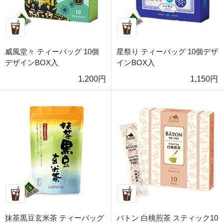
威風堂々 ティーバッグ 10個
星祭り ティーバッグ 10個デザ
デザインBOX入
インBOX入
1,200円
1,150円
抹茶黒豆玄米茶 ティーバッグ
バトン 白桃煎茶 スティック10