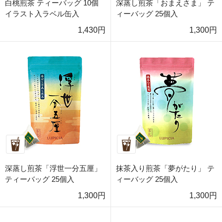
白桃煎茶 ティーバッグ 10個
深蒸し煎茶「おまえさま」 テ
イラスト入ラベル缶入
ィーバッグ 25個入
1,430円
1,300円
深蒸し煎茶「浮世一分五厘」
抹茶入り煎茶「夢がたり」 テ
ティーバッグ 25個入
ィーバッグ 25個入
1,300円
1,300円