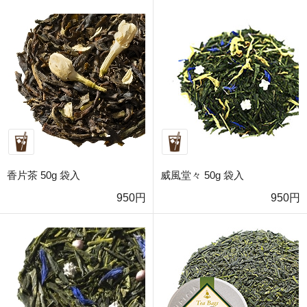
香片茶 50g 袋入
威風堂々 50g 袋入
950円
950円