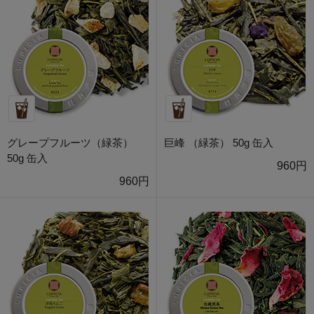
グレープフルーツ（緑茶）
巨峰 （緑茶） 50g 缶入
50g 缶入
960円
960円