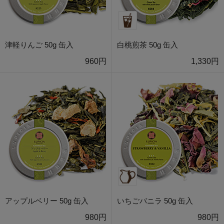
津軽りんご 50g 缶入
白桃煎茶 50g 缶入
960円
1,330円
アップルベリー 50g 缶入
いちごバニラ 50g 缶入
980円
980円