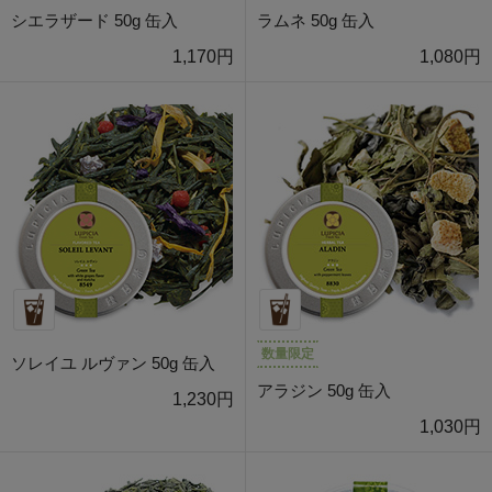
シエラザード 50g 缶入
ラムネ 50g 缶入
1,170円
1,080円
数量限定
ソレイユ ルヴァン 50g 缶入
アラジン 50g 缶入
1,230円
1,030円