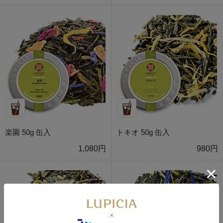
楽園 50g 缶入
トキオ 50g 缶入
1,080円
980円