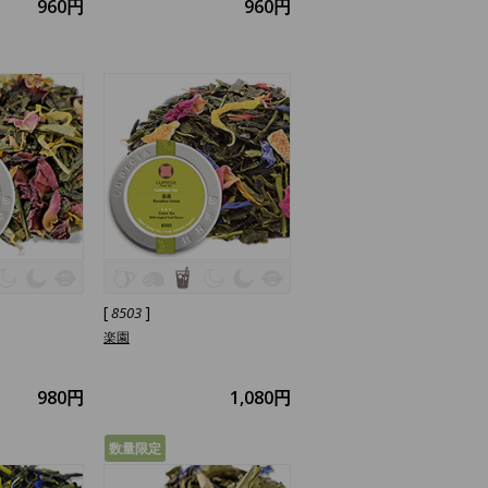
960円
960円
[
]
8503
楽園
980円
1,080円
数量限定