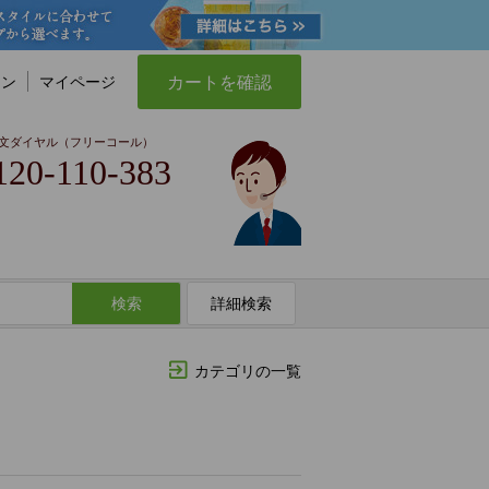
カートを確認
イン
マイページ
文ダイヤル（フリーコール）
120-110-383
検索
詳細検索
カテゴリの一覧