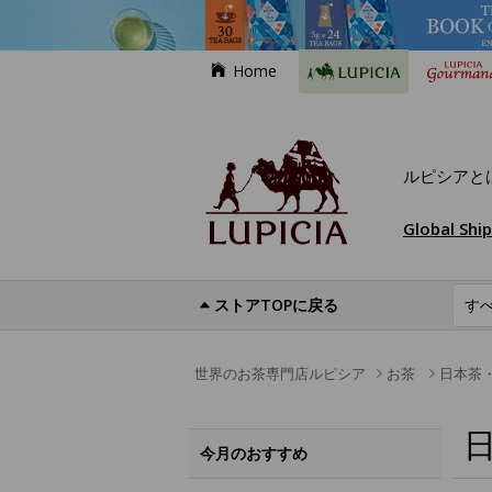
Home
ルピシアと
Global Shi
ストアTOPに戻る
世界のお茶専門店ルピシア
お茶
日本茶
今月のおすすめ