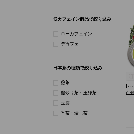
低カフェイン商品で絞り込み
ローカフェイン
デカフェ
日本茶の種類で絞り込み
煎茶
[
82
釜炒り茶・玉緑茶
白桃
玉露
番茶・焙じ茶