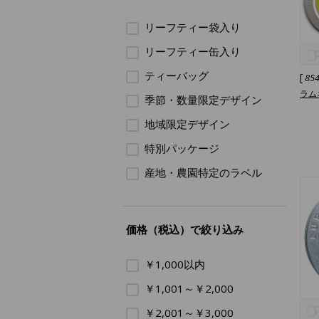
リーフティー袋入り
リーフティー缶入り
ティーバッグ
[
85
ラム
季節・数量限定デザイン
地域限定デザイン
特別パッケージ
産地・農園特定のラベル
価格（税込）で絞り込み
￥1,000以内
￥1,001～￥2,000
￥2,001～￥3,000