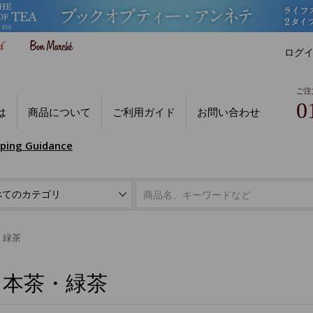
ログ
ご注
0
は
商品について
ご利用ガイド
お問い合わせ
pping Guidance
・緑茶
日本茶・緑茶