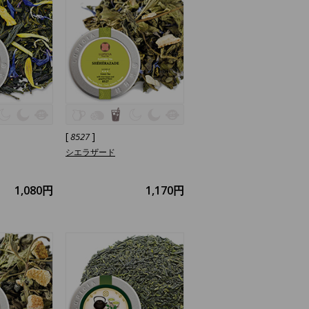
[
]
8527
シエラザード
1,080円
1,170円