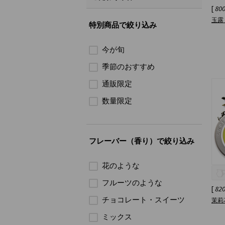
[
80
玉露
特別商品で絞り込み
今が旬
季節のおすすめ
通販限定
数量限定
フレーバー（香り）で絞り込み
花のような
フルーツのような
[
82
チョコレート・スイーツ
茉莉
ミックス