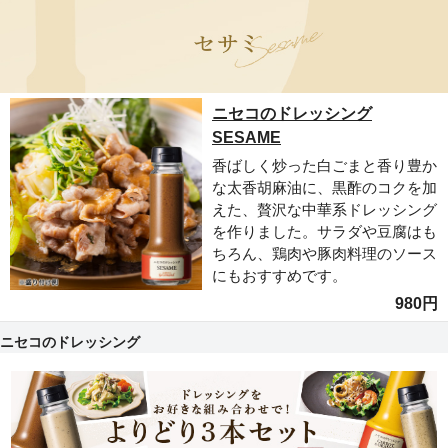
ニセコのドレッシング
SESAME
香ばしく炒った白ごまと香り豊か
な太香胡麻油に、黒酢のコクを加
えた、贅沢な中華系ドレッシング
を作りました。サラダや豆腐はも
ちろん、鶏肉や豚肉料理のソース
にもおすすめです。
980円
ニセコのドレッシング