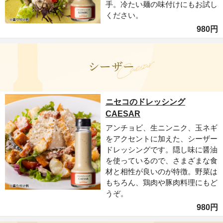
手。冷たい麺の味付けにもお試し
ください。
980円
ニセコのドレッシング
CAESAR
アンチョビ、生ニンニク、玉ネギ
をアクセントに加えた、シーザー
ドレッシングです。隠し味に醤油
を使っているので、さまざまな食
材と相性が良いのが特徴。野菜は
もちろん、鶏肉や豚肉料理にもど
うぞ。
980円