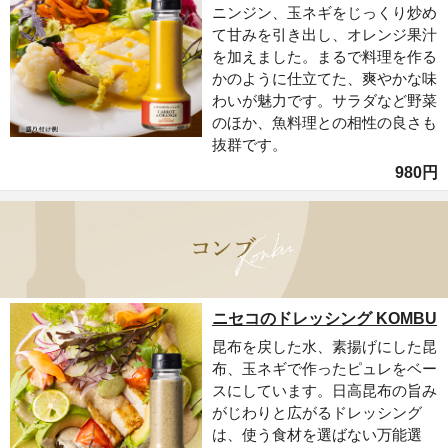
ニンジン、玉ネギをじっくり炒め
て甘みを引き出し、オレンジ果汁
を加えました。まるで料理を作る
かのように仕立てた、爽やかな味
わいが魅力です。サラダなど野菜
のほか、魚料理との相性の良さも
抜群です。
980円
ニセコのドレッシング KOMBU
昆布を戻した水、素揚げにした昆
布、玉ネギで作ったピュレをベー
スにしています。日高昆布の旨み
がじわりと広がるドレッシング
は、使う食材を選ばない万能選