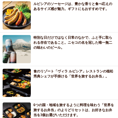
ルピシアのソーセージは、豊かな香りと食べ応えの
あるサイズ感が魅力。ギフトにもおすすめです。
特別な日だけではなく日常のなかで、ふと手に取ら
れる存在であること。ニセコの名を冠した唯一無二
の味わいのビール。
食のリゾート「ヴィラ ルピシア」レストランの植松
秀典シェフが手掛ける「世界を旅するお弁当」。
6つの国・地域を旅するように料理を味わう「世界を
旅するお弁当」のよりどりセットは、お好きなお弁
当を3個お選びいただけます。