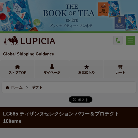
Global Shipping Guidance
>
ホーム
ギフト
LG665 ティザンヌセレクション パワー＆プロテクト
10items