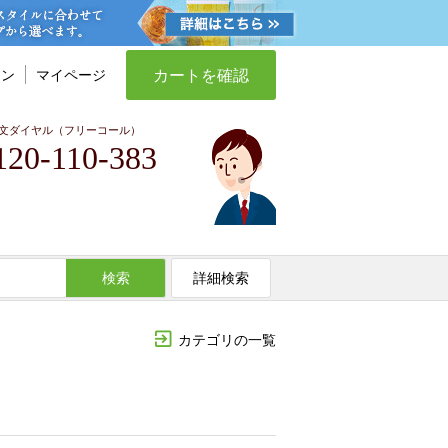
カートを確認
イン
マイページ
文ダイヤル（フリーコール）
120-110-383
検索
詳細検索
カテゴリの一覧