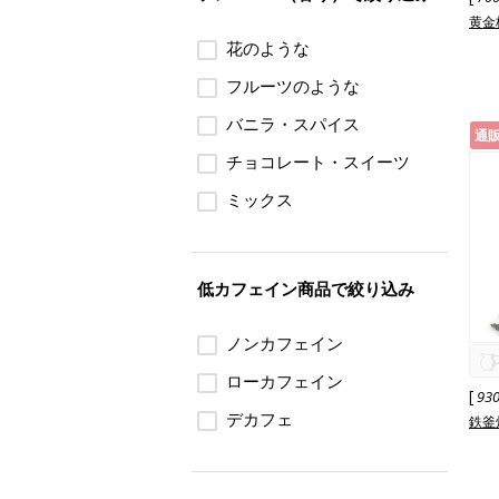
黄金
花のような
フルーツのような
バニラ・スパイス
通
チョコレート・スイーツ
ミックス
低カフェイン商品で絞り込み
ノンカフェイン
ローカフェイン
[
93
デカフェ
鉄釜