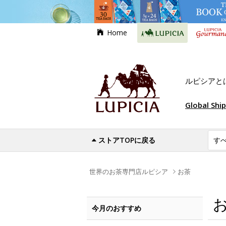
Home
ルピシアと
Global Shi
ストアTOPに戻る
世界のお茶専門店ルピシア
お茶
今月のおすすめ