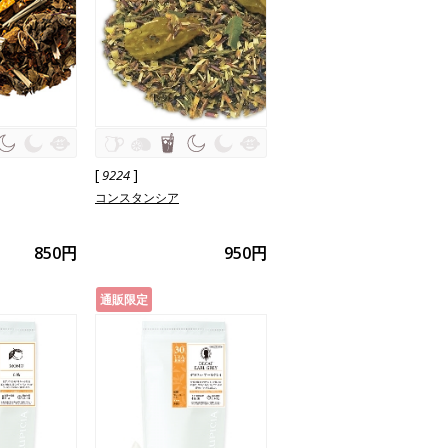
[
]
9224
コンスタンシア
850円
950円
通販限定