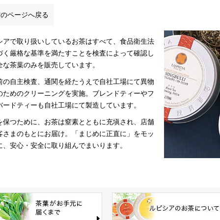
前のページへ戻る
シアで取り扱いしているお茶はすべて、食品衛生法
づく厳格な基準を満たすことを検査によって確認し
全な茶葉のみを販売しています。
前の自主検査、通関を経たうえで自社工場にて異物
のためのクリーニングを実施。ブレンドティーやフ
バードティーも自社工場にて製造しています。
を保つために、お茶は窒素とともに充塡され、店舗
客さまのもとにお届け。「まじめに正直に」をモッ
に、安心・安全に取り組んでまいります。