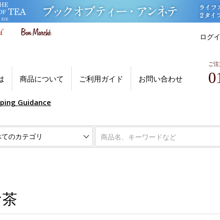
ログ
ご注
0
は
商品について
ご利用ガイド
お問い合わせ
pping Guidance
お茶