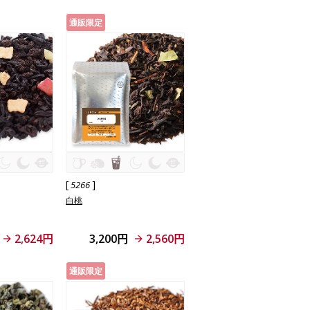
通販限定
[
]
5266
白桃
2,624円
3,200円
2,560円
通販限定