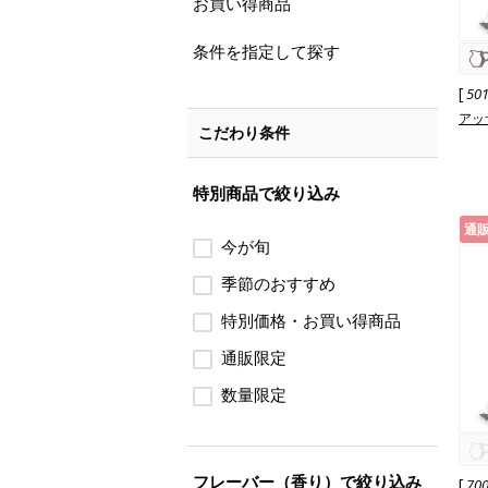
お買い得商品
条件を指定して探す
[
50
アッ
こだわり条件
特別商品で絞り込み
通
今が旬
季節のおすすめ
特別価格・お買い得商品
通販限定
数量限定
フレーバー（香り）で絞り込み
[
70