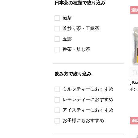
日本茶の種類で絞り込み
通
煎茶
釜炒り茶・玉緑茶
玉露
番茶・焙じ茶
飲み方で絞り込み
[
92
ミルクティーにおすすめ
ボン
レモンティーにおすすめ
アイスティーにおすすめ
お子様にもおすすめ
通