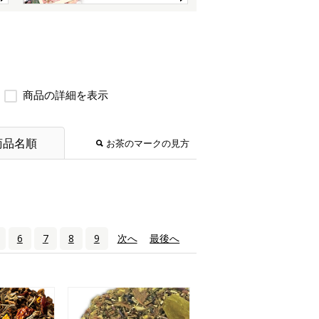
商品の詳細を表示
商品名順
お茶のマークの見方
6
7
8
9
次へ
›
最後へ
»