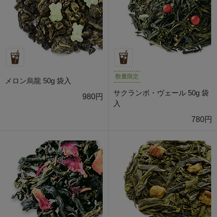
数量限定
メロン烏龍 50g 袋入
サクランボ・ヴェール 50g 袋
980円
入
780円