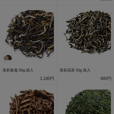
茉莉春毫 50g 袋入
茉莉花茶 50g 袋入
1,180円
680円