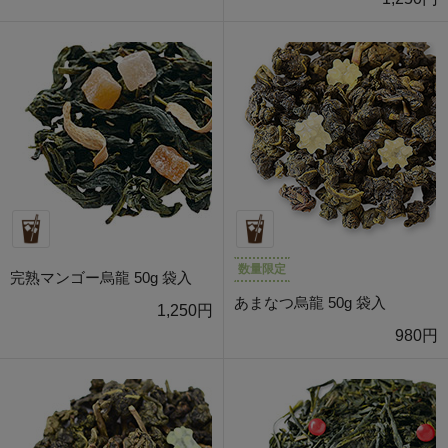
数量限定
完熟マンゴー烏龍 50g 袋入
あまなつ烏龍 50g 袋入
1,250円
980円