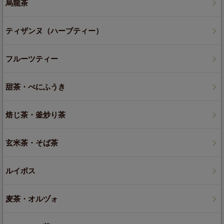
烏龍茶
ティザンヌ（ハーブティー）
フルーツティー
甜茶・べにふうき
焙じ茶・釜炒り茶
玄米茶・そば茶
ルイボス
麦茶・オルヅォ