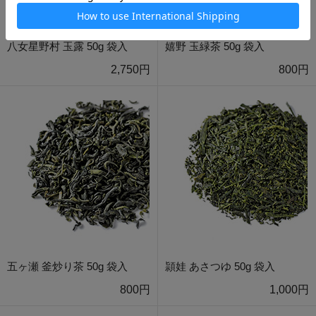
八女星野村 玉露 50g 袋入
嬉野 玉緑茶 50g 袋入
2,750円
800円
五ヶ瀬 釜炒り茶 50g 袋入
頴娃 あさつゆ 50g 袋入
800円
1,000円