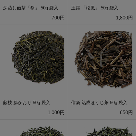
深蒸し煎茶「祭」 50g 袋入
玉露 「松風」 50g 袋入
700円
1,800円
藤枝 藤かおり 50g 袋入
信楽 熟成ほうじ茶 50g 袋入
1,000円
650円