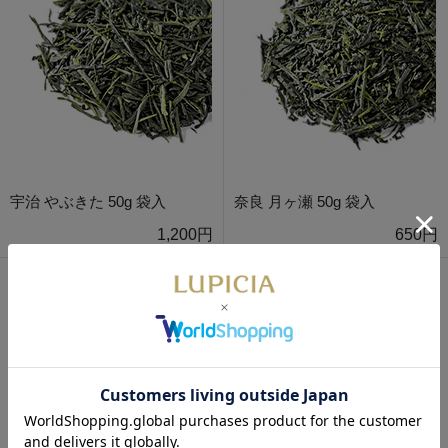
宇治 やぶきた 50g 袋入
奈良 月ヶ瀬 50g 袋入
1,200円
650円