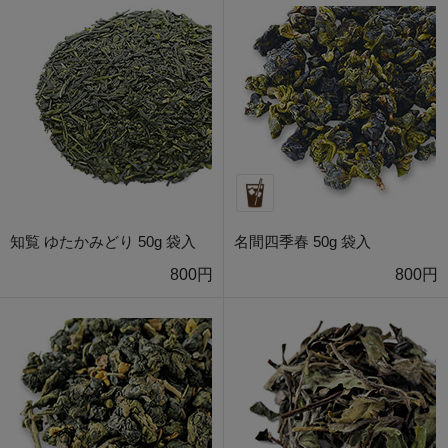
知覧 ゆたかみどり 50g 袋入
名間四季春 50g 袋入
800円
800円