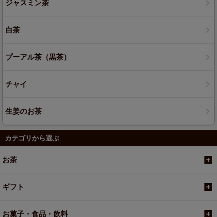
ジャスミン茶
白茶
プーアル茶（黒茶）
チャイ
生姜のお茶
カテゴリから選ぶ
お茶
ギフト
お菓子・食品・飲料