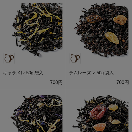
キャラメレ 50g 袋入
ラムレーズン 50g 袋入
700円
700円