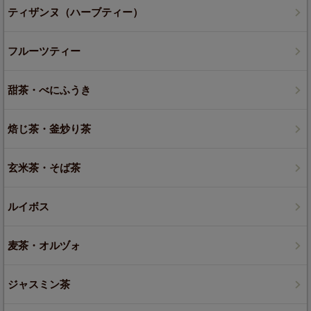
ティザンヌ（ハーブティー）
フルーツティー
甜茶・べにふうき
焙じ茶・釜炒り茶
玄米茶・そば茶
ルイボス
麦茶・オルヅォ
ジャスミン茶