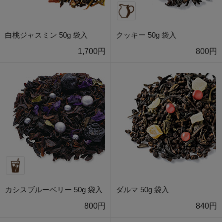
白桃ジャスミン 50g 袋入
クッキー 50g 袋入
1,700円
800円
カシスブルーベリー 50g 袋入
ダルマ 50g 袋入
800円
840円