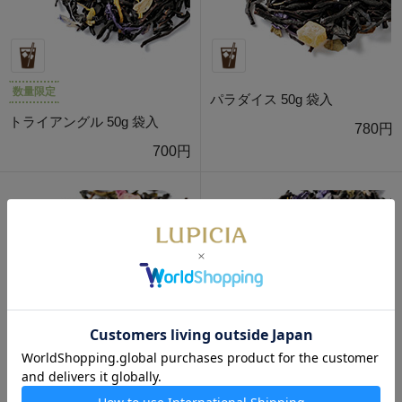
数量限定
パラダイス 50g 袋入
トライアングル 50g 袋入
780円
700円
バースデイ 50g 袋入
グレナダ 50g 袋入