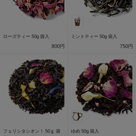
ローズティー 50g 袋入
ミントティー 50g 袋入
800円
750円
フェリシタシオン！ 50ｇ 袋
ゆめ 50g 袋入