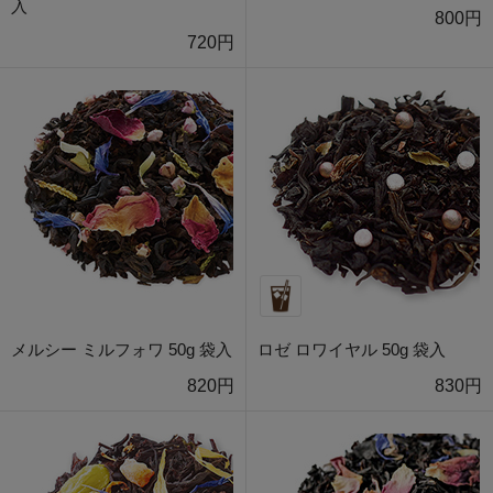
入
800円
720円
メルシー ミルフォワ 50g 袋入
ロゼ ロワイヤル 50g 袋入
820円
830円