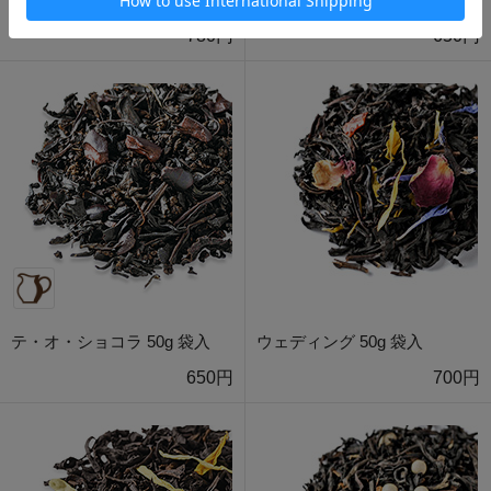
780円
650円
テ・オ・ショコラ 50g 袋入
ウェディング 50g 袋入
650円
700円