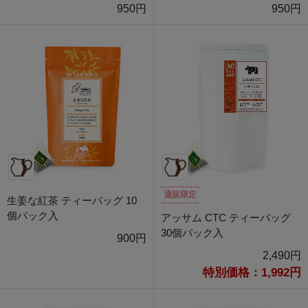
950円
950円
通販限定
生姜な紅茶 ティーバッグ 10
個パック入
アッサム CTC ティーバッグ
30個パック入
900円
2,490円
特別価格：1,992円