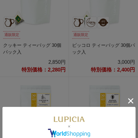
通販限定
通販限定
クッキー ティーバッグ 30個
ピッコロ ティーバッグ 30個パ
パック入
ック入
2,850円
3,000円
特別価格：2,280円
特別価格：2,400円