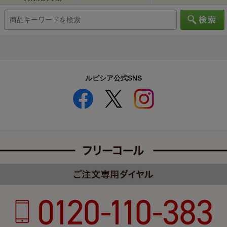
ルピシア公式SNS