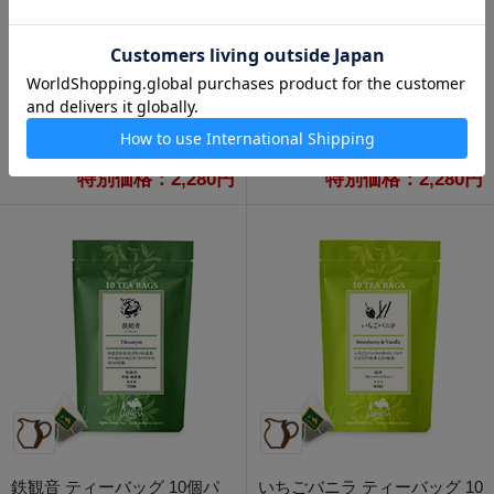
通販限定
通販限定
キャラメル＆ラム ティーバッ
ルイボス アールグレイ ティー
グ 30個パック入
バッグ 30個パック入
2,850円
2,850円
特別価格：2,280円
特別価格：2,280円
鉄観音 ティーバッグ 10個パ
いちごバニラ ティーバッグ 10