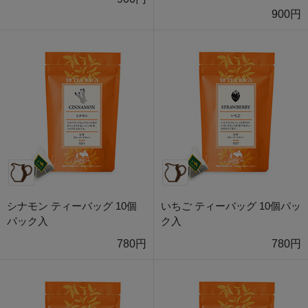
900円
シナモン ティーバッグ 10個
いちご ティーバッグ 10個パッ
パック入
ク入
780円
780円