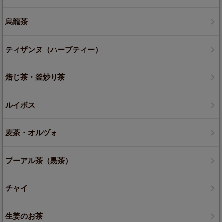
烏龍茶
ティザンヌ（ハーブティー）
焙じ茶・釜炒り茶
ルイボス
麦茶・オルヅォ
プーアル茶（黒茶）
チャイ
生姜のお茶