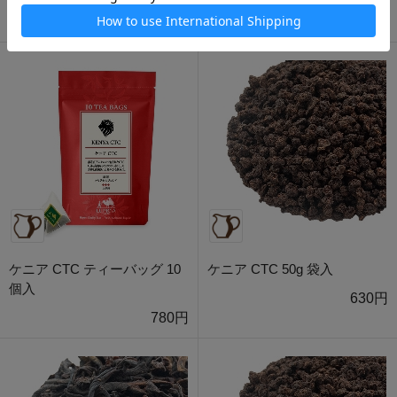
1,000円
1,000円
ケニア CTC ティーバッグ 10
ケニア CTC 50g 袋入
個入
630円
780円