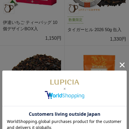
数量限定
伊達いちご ティーバッグ 10
個デザインBOX入
タイガーヒル 2026 50g 缶入
1,150円
1,330円
数量限定
デカフェ・ショコラ ティーバ
ッグ 10個入
タイガーヒル 2026 50g 袋入