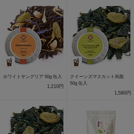
ホワイトサングリア 50g 缶入
クイーンズマスカット烏龍
50g 缶入
1,210円
1,580円