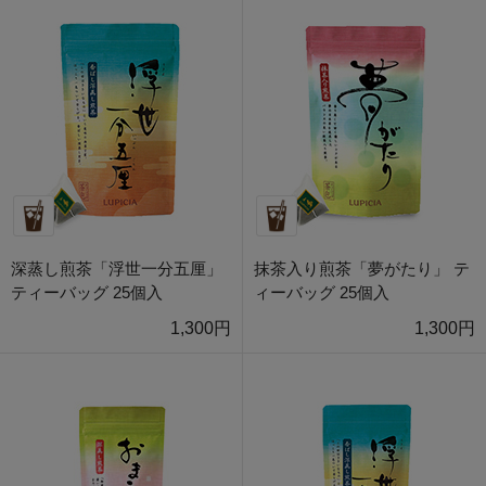
深蒸し煎茶「浮世一分五厘」
抹茶入り煎茶「夢がたり」 テ
ティーバッグ 25個入
ィーバッグ 25個入
1,300円
1,300円