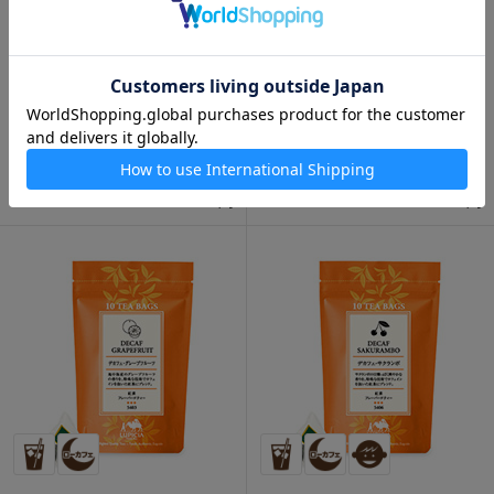
チャイバッグ ジンジャー ティ
チャイバッグ シナモン ティー
ーバッグ 10個入
バッグ 10個入
750円
750円