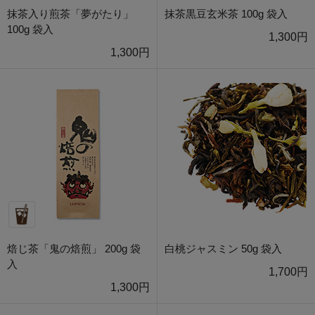
抹茶入り煎茶「夢がたり」
抹茶黒豆玄米茶 100g 袋入
100g 袋入
1,300円
1,300円
焙じ茶「鬼の焙煎」 200g 袋
白桃ジャスミン 50g 袋入
入
1,700円
1,300円