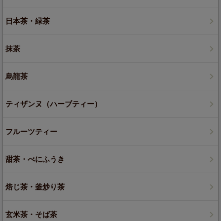
日本茶・緑茶
抹茶
烏龍茶
ティザンヌ（ハーブティー）
フルーツティー
甜茶・べにふうき
焙じ茶・釜炒り茶
玄米茶・そば茶