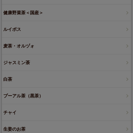
健康野菜茶＜国産＞
ルイボス
麦茶・オルヅォ
ジャスミン茶
白茶
プーアル茶（黒茶）
チャイ
生姜のお茶