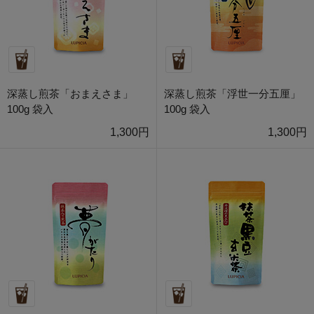
深蒸し煎茶「おまえさま」
深蒸し煎茶「浮世一分五厘」
100g 袋入
100g 袋入
1,300円
1,300円