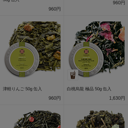
960円
960円
津軽りんご 50g 缶入
白桃烏龍 極品 50g 缶入
960円
1,630円