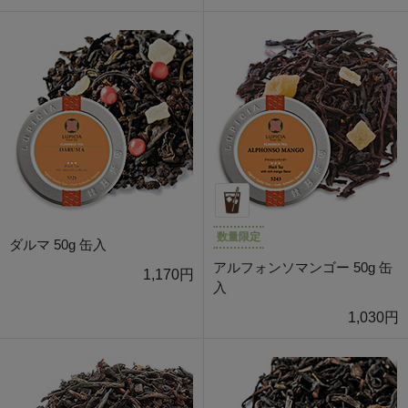
数量限定
ダルマ 50g 缶入
アルフォンソマンゴー 50g 缶
1,170円
入
1,030円