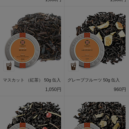
マスカット （紅茶） 50g 缶入
グレープフルーツ 50g 缶入
1,050円
960円