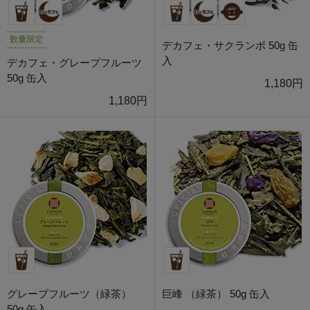
数量限定
デカフェ・サクランボ 50g 缶
入
デカフェ・グレープフルーツ
50g 缶入
1,180円
1,180円
グレープフルーツ（緑茶）
巨峰 （緑茶） 50g 缶入
50g 缶入