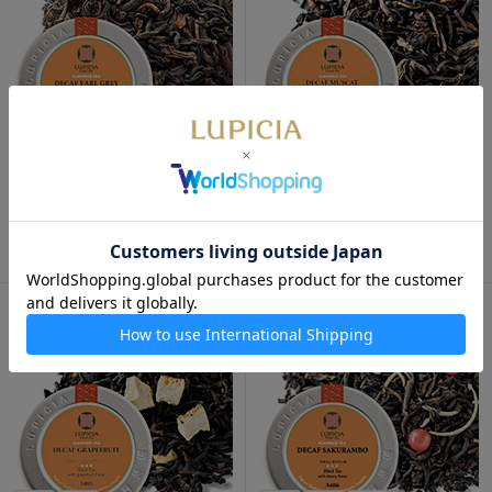
デカフェ・アールグレイ 50g
デカフェ・マスカット 50g 缶
缶入
入
1,180円
1,180円