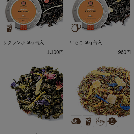
サクランボ 50g 缶入
いちご 50g 缶入
1,100円
960円