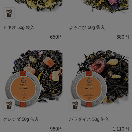
トキオ 50g 袋入
よろこび 50g 袋入
650円
680円
グレナダ 50g 缶入
パラダイス 50g 缶入
980円
1,110円