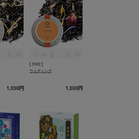
[
]
5503
ウェディング
1,030円
1,030円