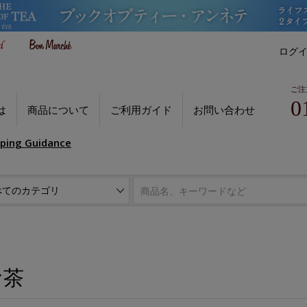
ログ
ご注
0
は
商品について
ご利用ガイド
お問い合わせ
pping Guidance
お茶