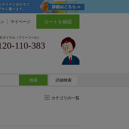
カートを確認
イン
マイページ
文ダイヤル（フリーコール）
120-110-383
検索
詳細検索
カテゴリの一覧