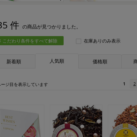
35 件
の商品が見つかりました。
こだわり条件をすべて解除
在庫ありのみ表示
人気順
新着順
価格順
1
2
ページ目を表示しています