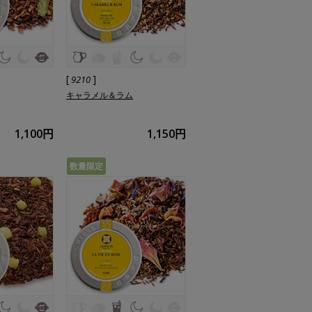
[
]
9210
キャラメル＆ラム
1,100円
1,150円
数量限定