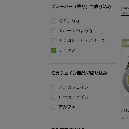
フレーバー（香り）で絞り込み
[
92
ピー
花のような
フルーツのような
チョコレート・スイーツ
数
ミックス
低カフェイン商品で絞り込み
ノンカフェイン
ローカフェイン
デカフェ
[
85
ラム