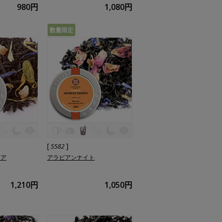
980円
1,080円
数量限定
[
]
5582
リア
アラビアンナイト
1,210円
1,050円