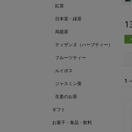
紅茶
日本茶・緑茶
1
烏龍茶
ティザンヌ（ハーブティー）
フルーツティー
ルイボス
1
ジャスミン茶
生姜のお茶
ギフト
お菓子・食品・飲料