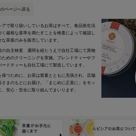
前のページへ戻る
シアで取り扱いしているお茶はすべて、食品衛生法
づく厳格な基準を満たすことを検査によって確認し
全な茶葉のみを販売しています。
前の自主検査、通関を経たうえで自社工場にて異物
のためのクリーニングを実施。ブレンドティーやフ
バードティーも自社工場にて製造しています。
を保つために、お茶は窒素とともに充塡され、店舗
客さまのもとにお届け。「まじめに正直に」をモッ
に、安心・安全に取り組んでまいります。