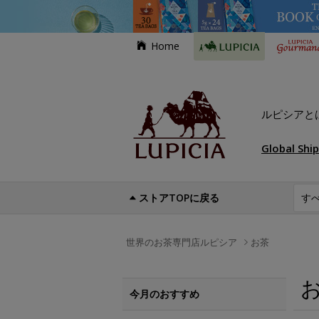
Home
ルピシアと
Global Shi
ストアTOPに戻る
世界のお茶専門店ルピシア
お茶
今月のおすすめ