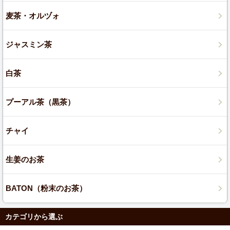
麦茶・オルヅォ
ジャスミン茶
白茶
プーアル茶（黒茶）
チャイ
生姜のお茶
BATON（粉末のお茶）
カテゴリから選ぶ