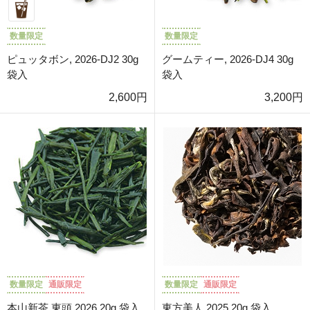
数量限定
数量限定
ピュッタボン, 2026-DJ2 30g
グームティー, 2026-DJ4 30g
袋入
袋入
2,600円
3,200円
数量限定
通販限定
数量限定
通販限定
本山新茶 東頭 2026 20g 袋入
東方美人 2025 20g 袋入