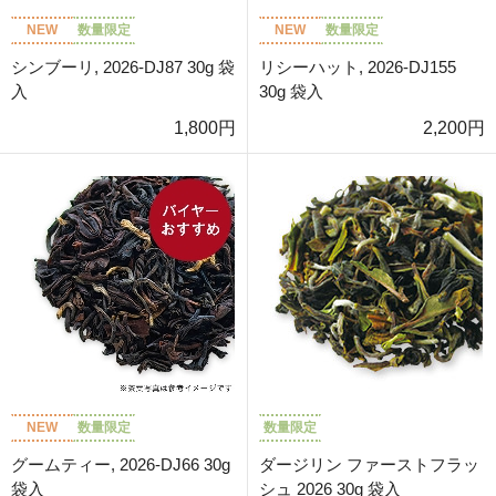
NEW
数量限定
NEW
数量限定
シンブーリ, 2026-DJ87 30g 袋
リシーハット, 2026-DJ155
入
30g 袋入
1,800円
2,200円
NEW
数量限定
数量限定
グームティー, 2026-DJ66 30g
ダージリン ファーストフラッ
袋入
シュ 2026 30g 袋入