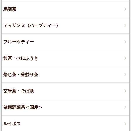
烏龍茶
ティザンヌ（ハーブティー）
フルーツティー
甜茶・べにふうき
焙じ茶・釜炒り茶
玄米茶・そば茶
健康野菜茶＜国産＞
ルイボス