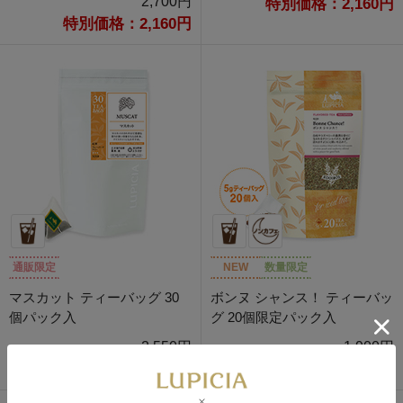
2,700円
特別価格：2,160円
特別価格：2,160円
通販限定
NEW
数量限定
マスカット ティーバッグ 30
ボンヌ シャンス！ ティーバッ
個パック入
グ 20個限定パック入
2,550円
1,900円
特別価格：2,040円