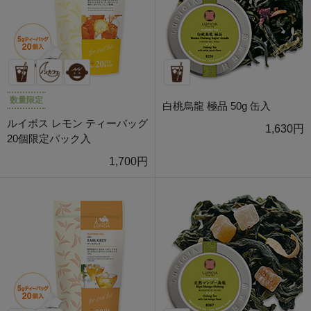
数量限定
白桃烏龍 極品 50g 缶入
ルイボス レモン ティーバッグ
1,630円
20個限定パック入
1,700円