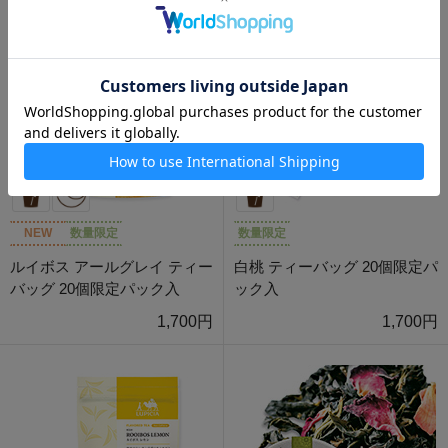
NEW
数量限定
数量限定
ルイボス アールグレイ ティー
白桃 ティーバッグ 20個限定パ
バッグ 20個限定パック入
ック入
1,700円
1,700円