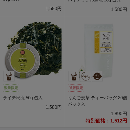
1,580円
1,580円
数量限定
通販限定
ライチ烏龍 50g 缶入
りんご麦茶 ティーバッグ 30個
パック入
1,580円
1,890円
特別価格：1,512円