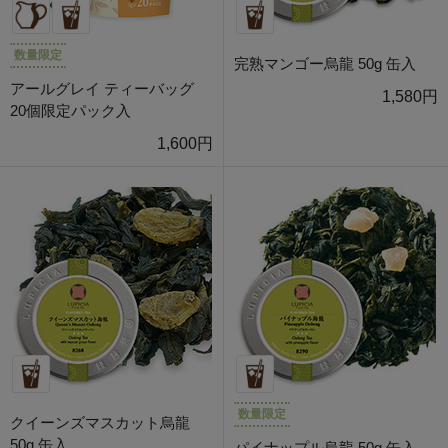
数量限定
完熟マンゴー烏龍 50g 缶入
アールグレイ ティーバッグ
1,580円
20個限定パック入
1,600円
数量限定
クイーンズマスカット烏龍
50g 缶入
パイナップル烏龍 50g 缶入