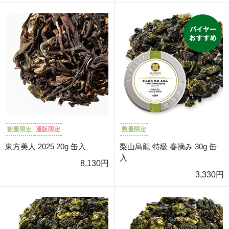
数量限定
通販限定
数量限定
東方美人 2025 20g 缶入
梨山烏龍 特級 春摘み 30g 缶
入
8,130円
3,330円