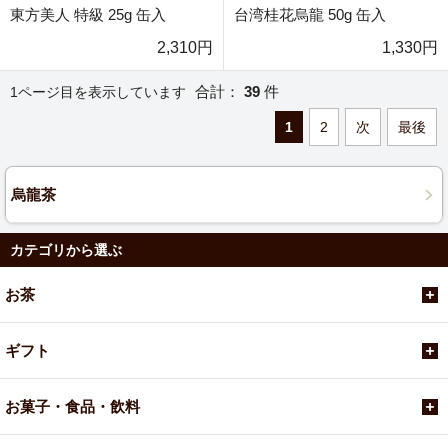
東方美人 特級 25g 缶入
台湾桂花烏龍 50g 缶入
2,310円
1,330円
合計：
39
件
1ページ目を表示しています
1
2
次
最後
烏龍茶
カテゴリから選ぶ
お茶
ギフト
お菓子・食品・飲料