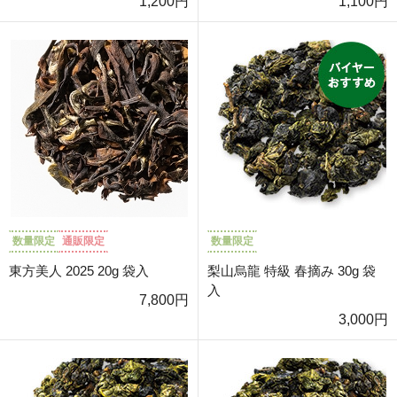
1,200円
1,100円
数量限定
通販限定
数量限定
東方美人 2025 20g 袋入
梨山烏龍 特級 春摘み 30g 袋
入
7,800円
3,000円