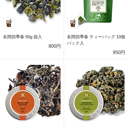
名間四季春 50g 袋入
名間四季春 ティーバッグ 10個
パック入
800円
950円