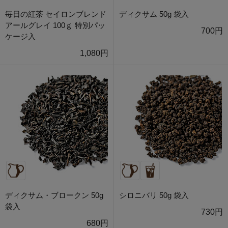
毎日の紅茶 セイロンブレンド
ディクサム 50g 袋入
アールグレイ 100ｇ 特別パッ
700円
ケージ入
1,080円
ディクサム・ブロークン 50g
シロニバリ 50g 袋入
袋入
730円
680円