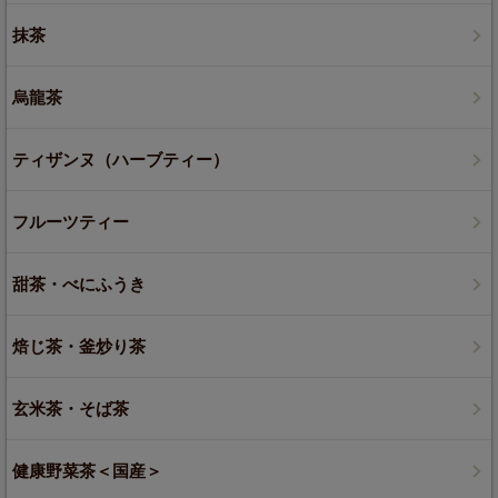
抹茶
烏龍茶
ティザンヌ（ハーブティー）
フルーツティー
甜茶・べにふうき
焙じ茶・釜炒り茶
玄米茶・そば茶
健康野菜茶＜国産＞