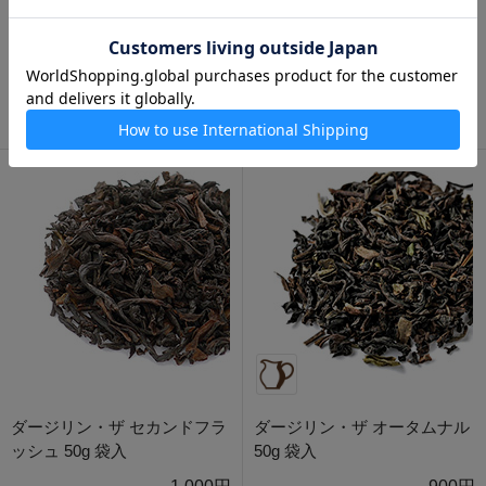
掛川有機紅茶 50g 袋入
ダージリン・ザ ファーストフ
ラッシュ 50g 袋入
1,350円
1,000円
ダージリン・ザ セカンドフラ
ダージリン・ザ オータムナル
ッシュ 50g 袋入
50g 袋入