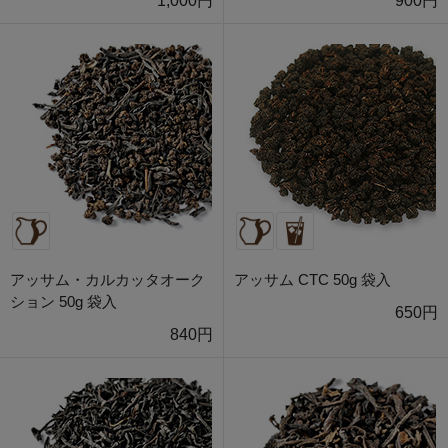
1,000円
900円
アッサム・カルカッタオーク
アッサム CTC 50g 袋入
ション 50g 袋入
650円
840円