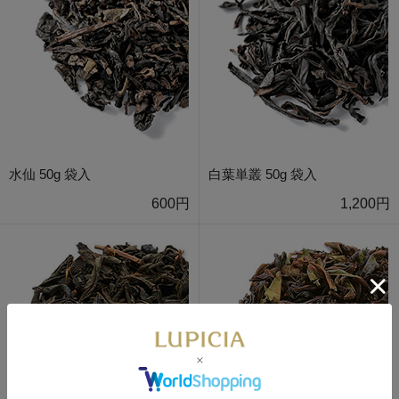
水仙 50g 袋入
白葉単叢 50g 袋入
600円
1,200円