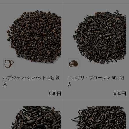
ハプジャンパルバット 50g 袋
ニルギリ・ブロークン 50g 袋
入
入
630円
630円