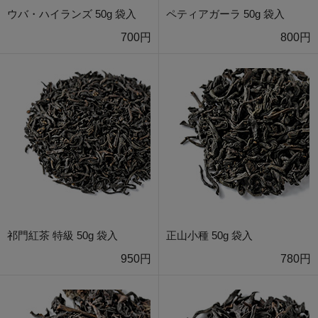
ウバ・ハイランズ 50g 袋入
ペティアガーラ 50g 袋入
700円
800円
祁門紅茶 特級 50g 袋入
正山小種 50g 袋入
950円
780円