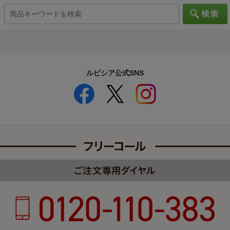
ルピシア公式SNS