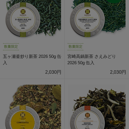
数量限定
数量限定
五ヶ瀬釜炒り新茶 2026 50g 缶
宮崎高鍋新茶 さえみどり
入
2026 50g 缶入
2,030円
2,030円