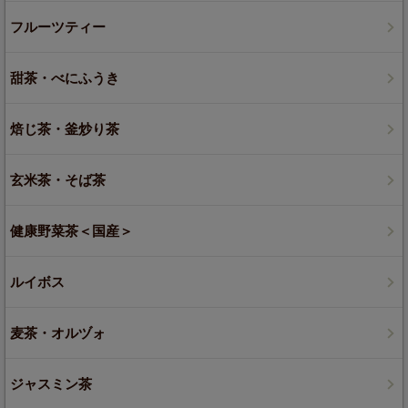
フルーツティー
甜茶・べにふうき
焙じ茶・釜炒り茶
玄米茶・そば茶
健康野菜茶＜国産＞
ルイボス
麦茶・オルヅォ
ジャスミン茶