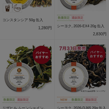
数量限定
通販限定
コンスタンシア 50g 缶入
シーヨク, 2026-EX4 20g 缶入
1,280円
2,830円
数量限定
通販限定
NEW
数量限定
通販限定
リザヒル ムーンシャイン,
シーヨク, 2026-DJ65 20g 缶入