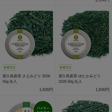
数量限定
数量限定
屋久島新茶 さえみどり 2026
屋久島新茶 ゆたかみどり
50g 缶入
2026 50g 缶入
1,930円
1,830円