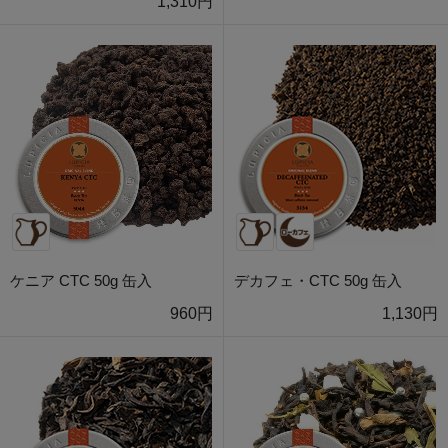
1,310円
ケニア CTC 50g 缶入
デカフェ・CTC 50g 缶入
960円
1,130円