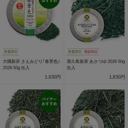
数量限定
数量限定
通販限定
大隅新茶 さえみどり｢春景色｣
屋久島新茶 あさつゆ 2026 50g
2026 50g 缶入
缶入
1,830円
1,830円