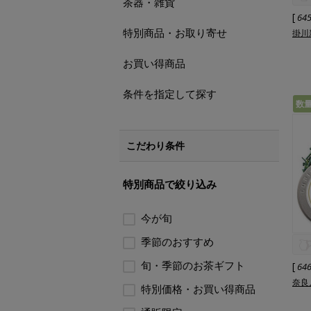
茶器・雑貨
[
64
特別商品・お取り寄せ
掛川新
お買い得商品
条件を指定して探す
数
こだわり条件
特別商品で絞り込み
今が旬
季節のおすすめ
旬・季節のお茶ギフト
[
64
奈良
特別価格・お買い得商品