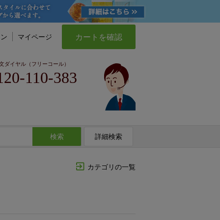
カートを確認
イン
マイページ
文ダイヤル（フリーコール）
120-110-383
検索
詳細検索
カテゴリの一覧