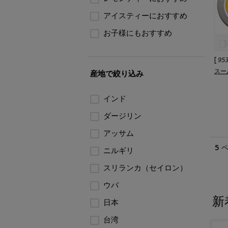
アイスティーにおすすめ
お子様にもおすすめ
[
95
スー
産地で絞り込み
インド
ダージリン
アッサム
5
ニルギリ
スリランカ（セイロン）
ウバ
新
日本
台湾