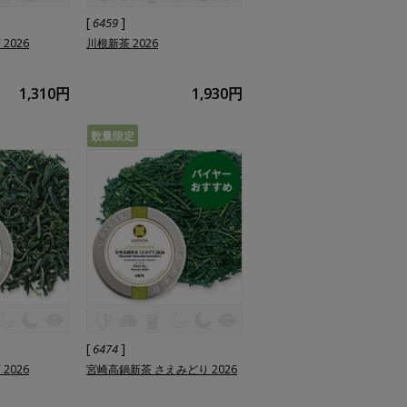
[
]
6459
2026
川根新茶 2026
1,310円
1,930円
数量限定
[
]
6474
2026
宮崎高鍋新茶 さえみどり 2026