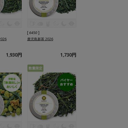
[
]
6450
026
鹿児島新茶 2026
1,930円
1,730円
数量限定