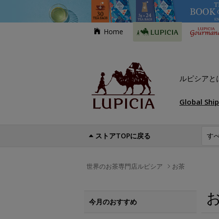
Home
ルピシアと
Global Shi
ストアTOPに戻る
世界のお茶専門店ルピシア
お茶
今月のおすすめ