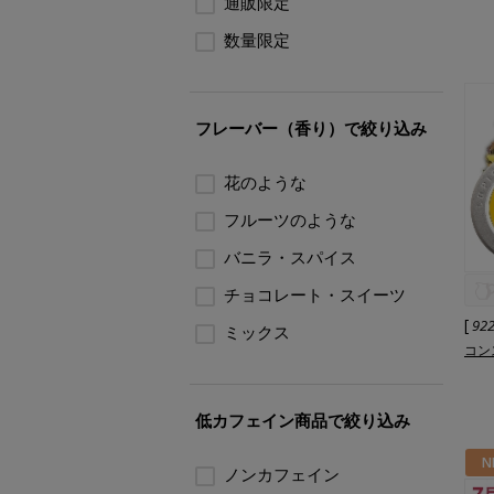
通販限定
数量限定
フレーバー（香り）で絞り込み
花のような
フルーツのような
バニラ・スパイス
チョコレート・スイーツ
[
92
ミックス
コン
低カフェイン商品で絞り込み
N
ノンカフェイン