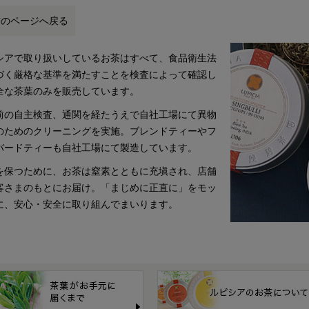
前のページへ戻る
シアで取り扱いしているお茶はすべて、食品衛生法
づく厳格な基準を満たすことを検査によって確認し
全な茶葉のみを販売しています。
前の自主検査、通関を経たうえで自社工場にて異物
のためのクリーニングを実施。ブレンドティーやフ
バードティーも自社工場にて製造しています。
を保つために、お茶は窒素とともに充塡され、店舗
客さまのもとにお届け。「まじめに正直に」をモッ
に、安心・安全に取り組んでまいります。