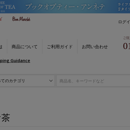
ログ
ご注
0
は
商品について
ご利用ガイド
お問い合わせ
pping Guidance
お茶