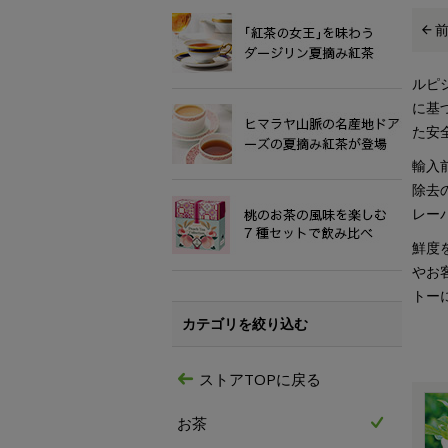
ルピ
に基
た安
輸入
除去
レー
鮮度
やお
トー
カテゴリを絞り込む
ストアTOPに戻る
お茶