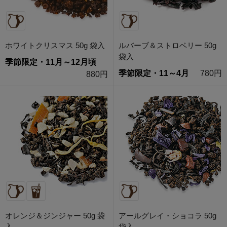
ホワイトクリスマス 50g 袋入
ルバーブ＆ストロベリー 50g
袋入
季節限定・11月～12月頃
季節限定・11～4月
780円
880円
オレンジ＆ジンジャー 50g 袋
アールグレイ・ショコラ 50g
入
袋入