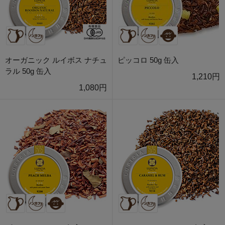
オーガニック ルイボス ナチュ
ピッコロ 50g 缶入
ラル 50g 缶入
1,210円
1,080円