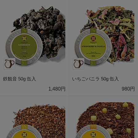
鉄観音 50g 缶入
いちごバニラ 50g 缶入
1,480円
980円