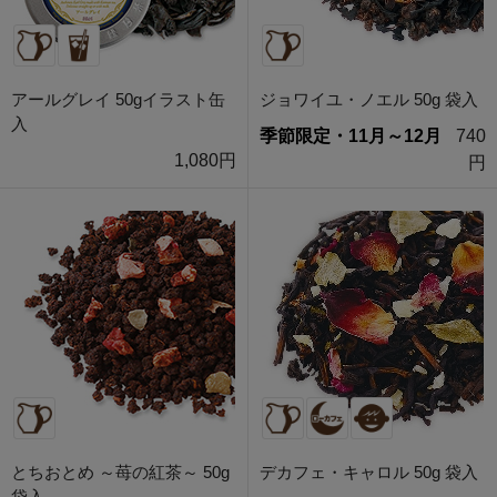
アールグレイ 50gイラスト缶
ジョワイユ・ノエル 50g 袋入
入
季節限定・11月～12月
740
1,080円
円
とちおとめ ～苺の紅茶～ 50g
デカフェ・キャロル 50g 袋入
袋入