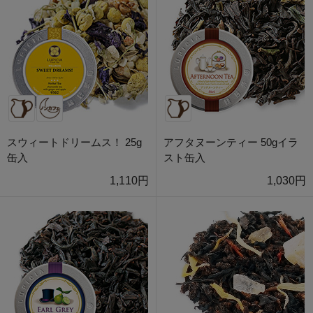
スウィートドリームス！ 25g
アフタヌーンティー 50gイラ
缶入
スト缶入
1,110円
1,030円