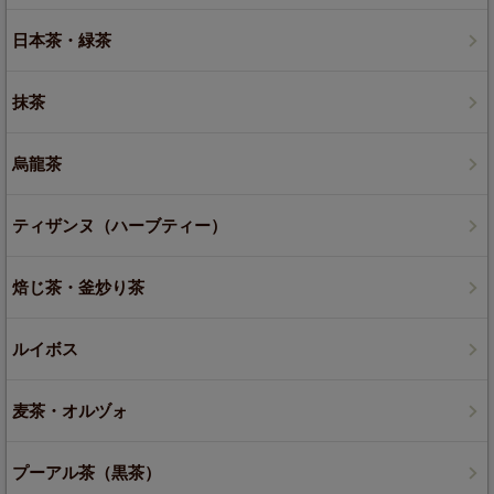
日本茶・緑茶
抹茶
烏龍茶
ティザンヌ（ハーブティー）
焙じ茶・釜炒り茶
ルイボス
麦茶・オルヅォ
プーアル茶（黒茶）