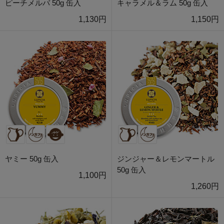
ピーチメルバ 50g 缶入
キャラメル＆ラム 50g 缶入
1,130円
1,150円
ヤミー 50g 缶入
ジンジャー＆レモンマートル
50g 缶入
1,100円
1,260円