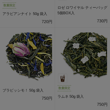
数量限定
ロゼ ロワイヤル ティーバッグ
5個BOX入
アラビアンナイト 50g 袋入
730円
720円
数量限定
ブラビッシモ！ 50g 袋入
ラムネ 50g 袋入
750円
750円