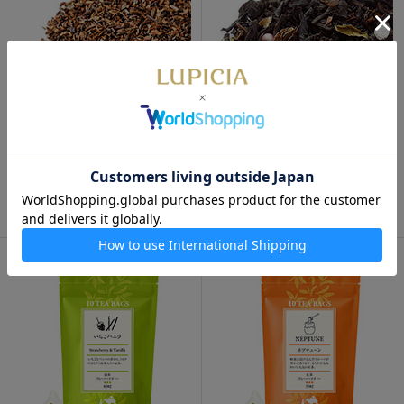
キャラメル＆ラム 50g 袋入
ロゼ ロワイヤル 50g 袋入
820円
830円