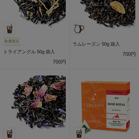
数量限定
ラムレーズン 50g 袋入
トライアングル 50g 袋入
700円
700円