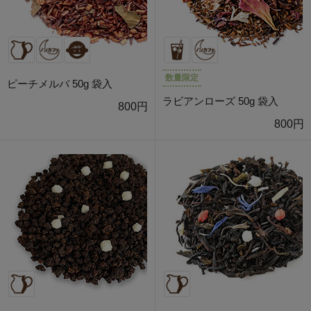
数量限定
ピーチメルバ 50g 袋入
ラビアンローズ 50g 袋入
800円
800円