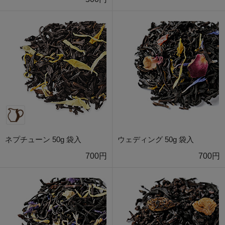
ネプチューン 50g 袋入
ウェディング 50g 袋入
700円
700円