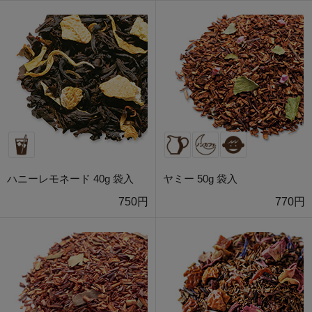
ハニーレモネード 40g 袋入
ヤミー 50g 袋入
750円
770円