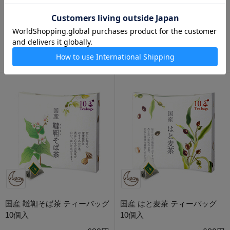
国産 桑の葉茶 ティーバッグ
国産 玉ねぎの皮茶 ティーバッ
10個定番デザインBOX入
グ 10個入
680円
680円
国産 韃靼そば茶 ティーバッグ
国産 はと麦茶 ティーバッグ
10個入
10個入