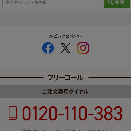
ルピシア公式SNS