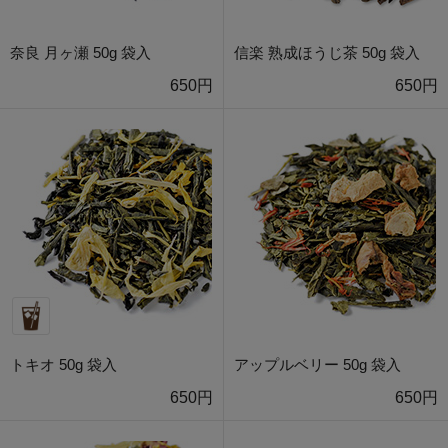
奈良 月ヶ瀬 50g 袋入
信楽 熟成ほうじ茶 50g 袋入
650円
650円
トキオ 50g 袋入
アップルベリー 50g 袋入
650円
650円