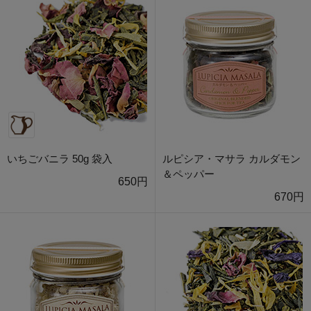
いちごバニラ 50g 袋入
ルピシア・マサラ カルダモン
＆ペッパー
650円
670円