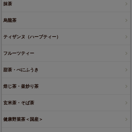
抹茶
烏龍茶
ティザンヌ（ハーブティー）
フルーツティー
甜茶・べにふうき
焙じ茶・釜炒り茶
玄米茶・そば茶
健康野菜茶＜国産＞