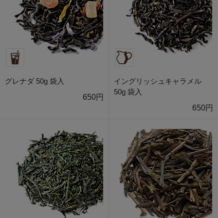
グレナダ 50g 袋入
イングリッシュキャラメル
50g 袋入
650円
650円