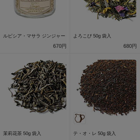
ルピシア・マサラ ジンジャー
よろこび 50g 袋入
670円
680円
茉莉花茶 50g 袋入
テ・オ・レ 50g 袋入