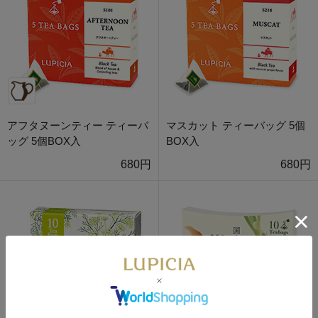
アフタヌーンティー ティーバ
マスカット ティーバッグ 5個
ッグ 5個BOX入
BOX入
680円
680円