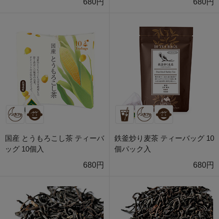
680円
680円
国産 とうもろこし茶 ティーバ
鉄釜炒り麦茶 ティーバッグ 10
ッグ 10個入
個パック入
680円
680円