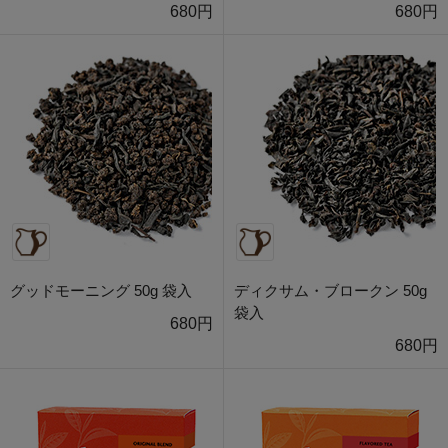
680円
680円
グッドモーニング 50g 袋入
ディクサム・ブロークン 50g
袋入
680円
680円