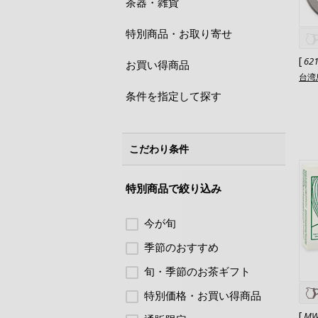
茶器・雑貨
特別商品・お取り寄せ
[
62
お買い得商品
台湾
条件を指定して探す
こだわり条件
特別商品で絞り込み
今が旬
季節のおすすめ
旬・季節のお茶ギフト
特別価格・お買い得商品
[
MW