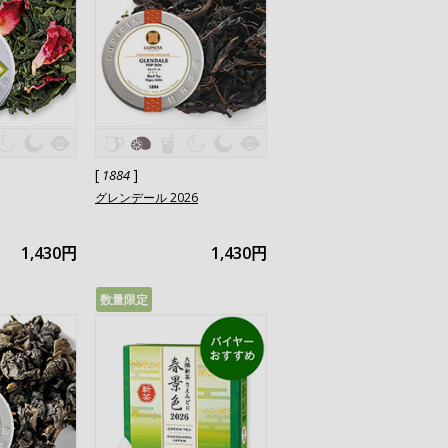
[
]
1884
グレンデール 2026
1,430円
1,430円
数量限定