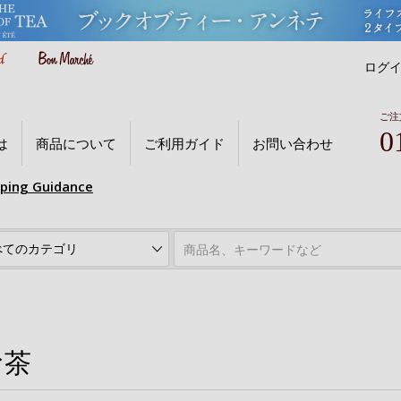
ログ
ご注
0
は
商品について
ご利用ガイド
お問い合わせ
pping Guidance
お茶