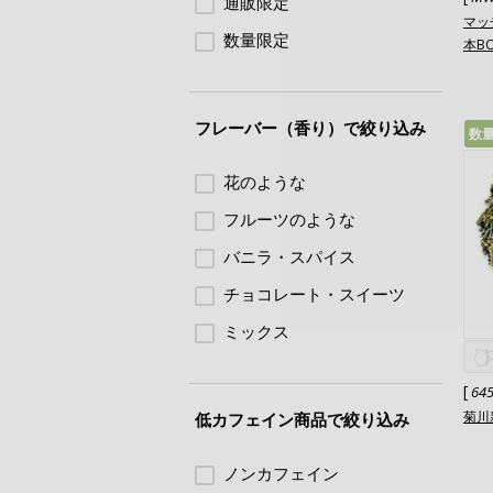
通販限定
マッ
数量限定
本B
フレーバー（香り）で絞り込み
数
花のような
フルーツのような
バニラ・スパイス
チョコレート・スイーツ
ミックス
[
64
菊川新
低カフェイン商品で絞り込み
ノンカフェイン