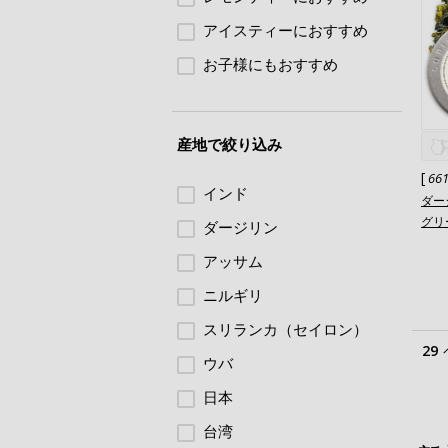
アイスティーにおすすめ
お子様にもおすすめ
産地で絞り込み
[
66
インド
ダー
グリー
ダージリン
アッサム
ニルギリ
スリランカ（セイロン）
29
ウバ
日本
台湾