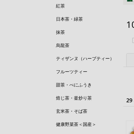
紅茶
日本茶・緑茶
1
抹茶
烏龍茶
ティザンヌ（ハーブティー）
フルーツティー
甜茶・べにふうき
焙じ茶・釜炒り茶
29
玄米茶・そば茶
健康野菜茶＜国産＞