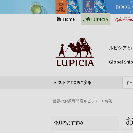
Home
ルピシアと
Global Shi
ストアTOPに戻る
世界のお茶専門店ルピシア
お茶
今月のおすすめ