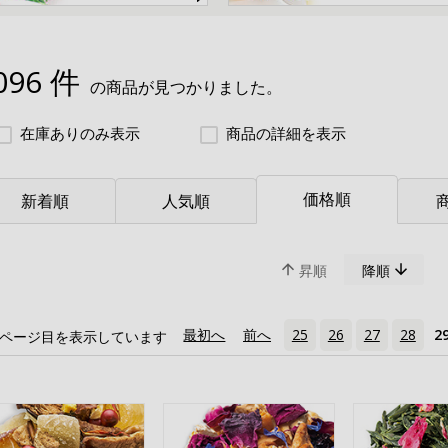
096 件
の商品が見つかりました。
在庫ありのみ表示
商品の詳細を表示
価格順
新着順
人気順
昇順
降順
«
最初へ
‹
前へ
25
26
27
28
2
ページ目を表示しています