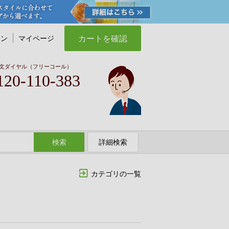
カートを確認
イン
マイページ
文ダイヤル（フリーコール）
120-110-383
検索
詳細検索
カテゴリの一覧