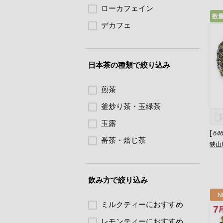
ローカフェイン
数
デカフェ
日本茶の種類で絞り込み
煎茶
釜炒り茶・玉緑茶
玉露
[
64
番茶・焙じ茶
狭山
飲み方で絞り込み
N
ミルクティーにおすすめ
レモンティーにおすすめ