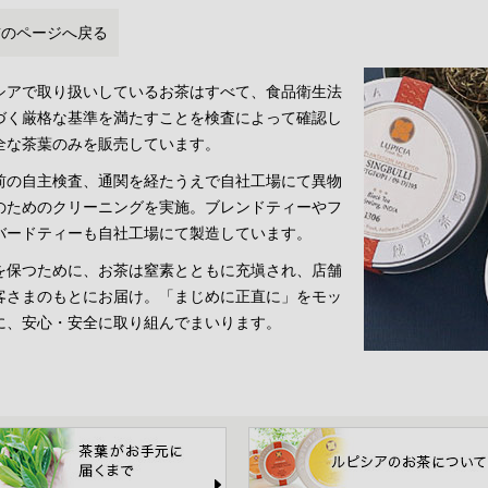
前のページへ戻る
シアで取り扱いしているお茶はすべて、食品衛生法
づく厳格な基準を満たすことを検査によって確認し
全な茶葉のみを販売しています。
前の自主検査、通関を経たうえで自社工場にて異物
のためのクリーニングを実施。ブレンドティーやフ
バードティーも自社工場にて製造しています。
を保つために、お茶は窒素とともに充塡され、店舗
客さまのもとにお届け。「まじめに正直に」をモッ
に、安心・安全に取り組んでまいります。