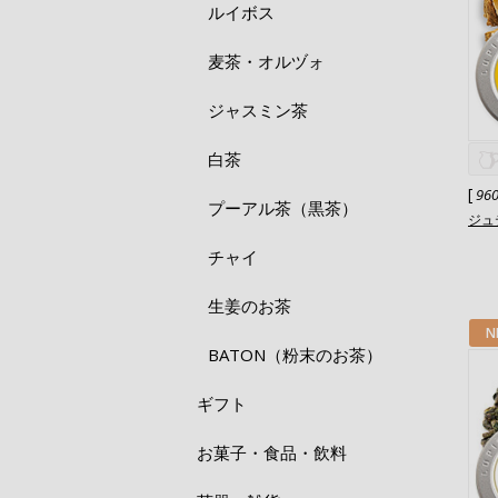
ルイボス
麦茶・オルヅォ
ジャスミン茶
白茶
[
96
プーアル茶（黒茶）
ジュ
チャイ
生姜のお茶
N
BATON（粉末のお茶）
ギフト
お菓子・食品・飲料