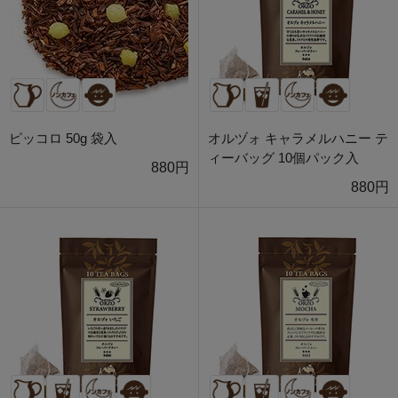
ピッコロ 50g 袋入
オルヅォ キャラメルハニー テ
ィーバッグ 10個パック入
880円
880円