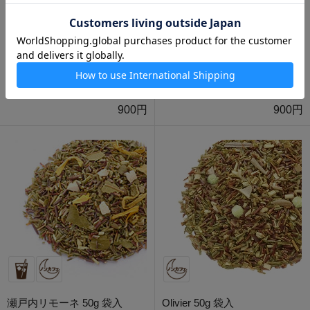
美らかーぎー 50g 袋入
SALUT 50g 袋入
900円
900円
瀬戸内リモーネ 50g 袋入
Olivier 50g 袋入