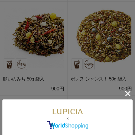
願いのみち 50g 袋入
ボンヌ シャンス！ 50g 袋入
900円
900円