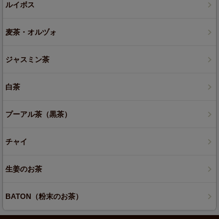
ルイボス
麦茶・オルヅォ
ジャスミン茶
白茶
プーアル茶（黒茶）
チャイ
生姜のお茶
BATON（粉末のお茶）