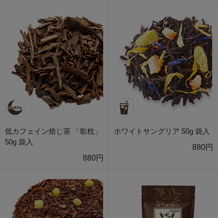
低カフェイン焙じ茶 「歌枕」
ホワイトサングリア 50g 袋入
50g 袋入
880円
880円