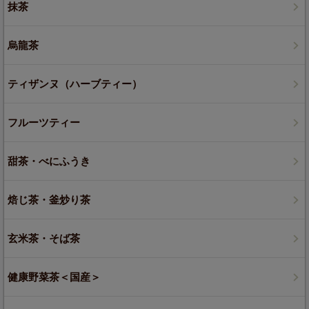
抹茶
烏龍茶
ティザンヌ（ハーブティー）
フルーツティー
甜茶・べにふうき
焙じ茶・釜炒り茶
玄米茶・そば茶
健康野菜茶＜国産＞