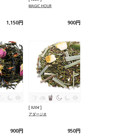
MAGIC HOUR
1,150円
900円
[
]
9204
アダージオ
900円
950円