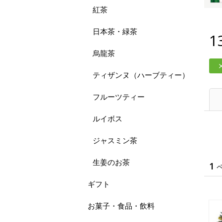
紅茶
日本茶・緑茶
1
烏龍茶
ティザンヌ（ハーブティー）
フルーツティー
ルイボス
ジャスミン茶
生姜のお茶
1
ギフト
お菓子・食品・飲料