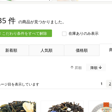
35 件
の商品が見つかりました。
こだわり条件をすべて解除
在庫ありのみ表示
新着順
人気順
価格順
昇順
降順
1
2
ページ目を表示しています