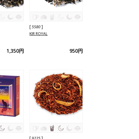
[
]
5580
KIR ROYAL
1,350円
950円
[
]
9225