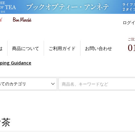
ログ
ご注
0
は
商品について
ご利用ガイド
お問い合わせ
pping Guidance
お茶