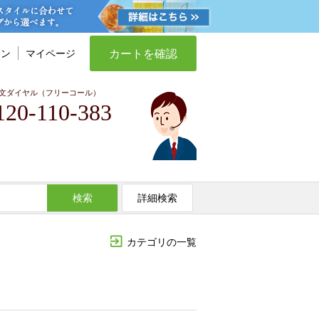
カートを確認
イン
マイページ
文ダイヤル（フリーコール）
120-110-383
検索
詳細検索
カテゴリの一覧