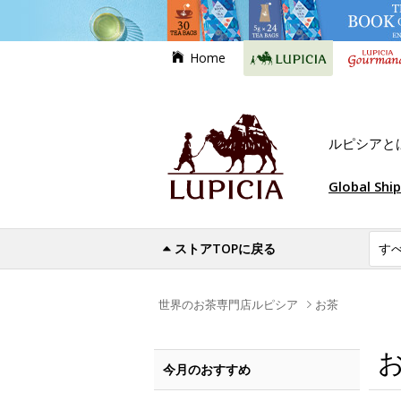
Home
ルピシアと
Global Shi
ストアTOPに戻る
世界のお茶専門店ルピシア
お茶
今月のおすすめ