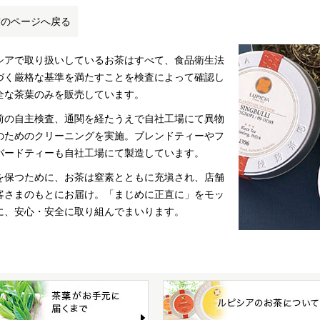
前のページへ戻る
シアで取り扱いしているお茶はすべて、食品衛生法
づく厳格な基準を満たすことを検査によって確認し
全な茶葉のみを販売しています。
前の自主検査、通関を経たうえで自社工場にて異物
のためのクリーニングを実施。ブレンドティーやフ
バードティーも自社工場にて製造しています。
を保つために、お茶は窒素とともに充塡され、店舗
客さまのもとにお届け。「まじめに正直に」をモッ
に、安心・安全に取り組んでまいります。