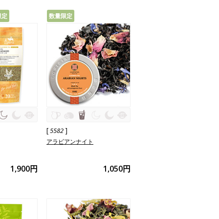
限定
数量限定
[
]
5582
アラビアンナイト
1,900円
1,050円