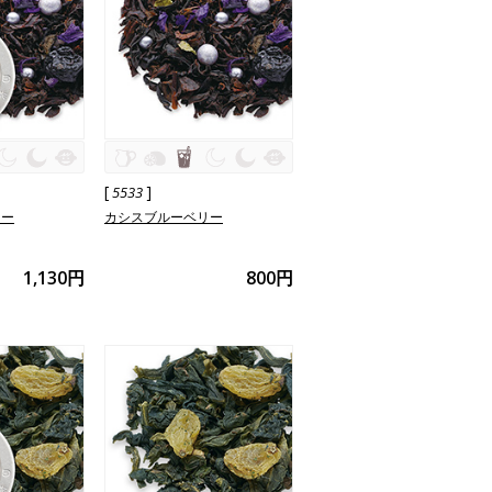
[
]
5533
リー
カシスブルーベリー
1,130円
800円