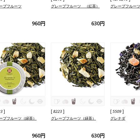
ープフルーツ
グレープフルーツ （紅茶）
グレープフルーツ
960円
630円
]
[
]
[
]
23
8223
5509
ープフルーツ（緑茶）
グレープフルーツ（緑茶）
グレナダ
960円
630円