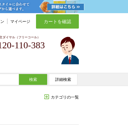
カートを確認
イン
マイページ
文ダイヤル（フリーコール）
120-110-383
検索
詳細検索
カテゴリの一覧