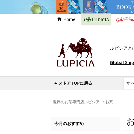
Home
ルピシアと
Global Shi
ストアTOPに戻る
世界のお茶専門店ルピシア
お茶
今月のおすすめ