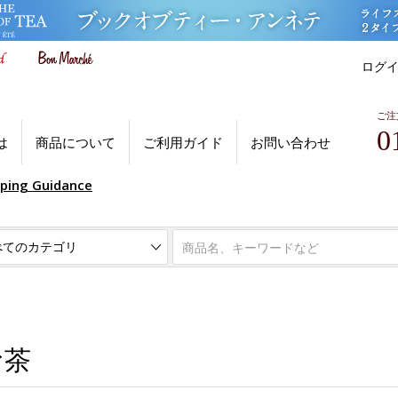
ログ
ご注
0
は
商品について
ご利用ガイド
お問い合わせ
pping Guidance
お茶