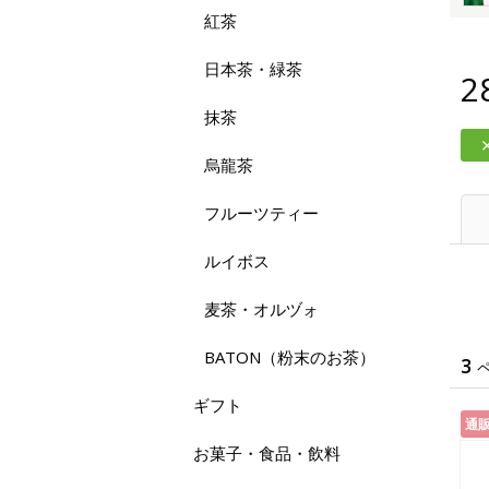
紅茶
日本茶・緑茶
2
抹茶
烏龍茶
フルーツティー
ルイボス
麦茶・オルヅォ
BATON（粉末のお茶）
3
ギフト
通
お菓子・食品・飲料