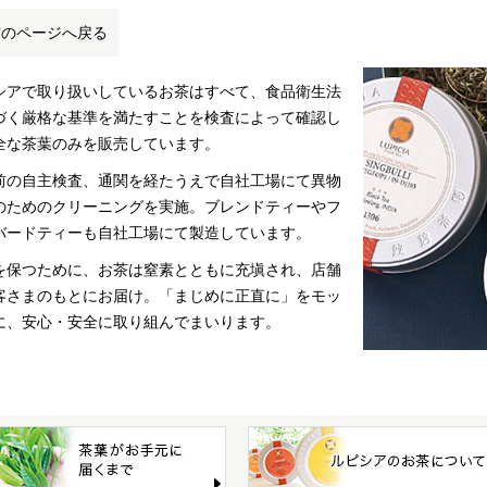
前のページへ戻る
シアで取り扱いしているお茶はすべて、食品衛生法
づく厳格な基準を満たすことを検査によって確認し
全な茶葉のみを販売しています。
前の自主検査、通関を経たうえで自社工場にて異物
のためのクリーニングを実施。ブレンドティーやフ
バードティーも自社工場にて製造しています。
を保つために、お茶は窒素とともに充塡され、店舗
客さまのもとにお届け。「まじめに正直に」をモッ
に、安心・安全に取り組んでまいります。