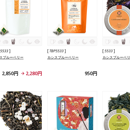
]
[
]
[
]
L5533
TBP5533
5533
スブルーベリー
カシスブルーベリー
カシスブルーベ
2,850円
2,280円
950円