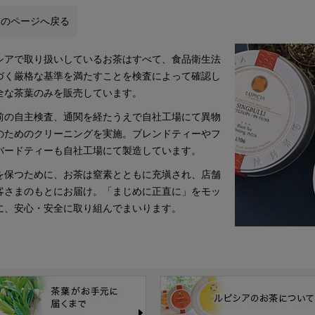
前のページへ戻る
シアで取り扱いしているお茶はすべて、食品衛生法
づく厳格な基準を満たすことを検査によって確認し
全な茶葉のみを販売しています。
前の自主検査、通関を経たうえで自社工場にて異物
のためのクリーニングを実施。ブレンドティーやフ
バードティーも自社工場にて製造しています。
を保つために、お茶は窒素とともに充塡され、店舗
客さまのもとにお届け。「まじめに正直に」をモッ
に、安心・安全に取り組んでまいります。