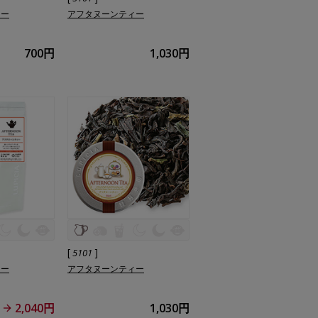
ィー
アフタヌーンティー
700円
1,030円
[
]
5101
ィー
アフタヌーンティー
2,040円
1,030円