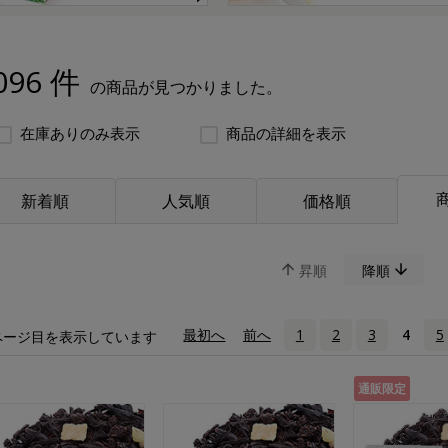
096 件
の商品が見つかりました。
在庫ありのみ表示
商品の詳細を表示
新着順
人気順
価格順
昇順
降順
«
最初へ
‹
前へ
1
2
3
4
5
ページ目を表示しています
通販限定