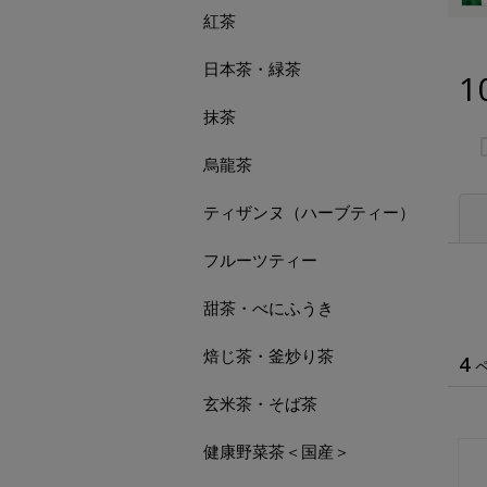
紅茶
日本茶・緑茶
1
抹茶
烏龍茶
ティザンヌ（ハーブティー）
フルーツティー
甜茶・べにふうき
焙じ茶・釜炒り茶
4
玄米茶・そば茶
健康野菜茶＜国産＞