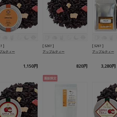
]
[
]
[
]
61
5261
5261
プルティー
アップルティー
アップルティー
1,150円
820円
3,280円
通販限定