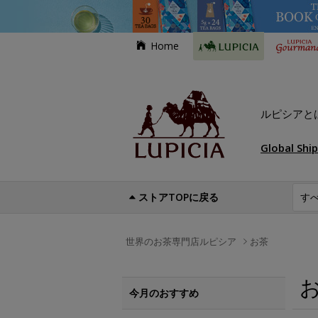
Home
ルピシアと
Global Shi
ストアTOPに戻る
世界のお茶専門店ルピシア
お茶
今月のおすすめ