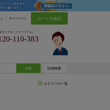
カートを確認
イン
マイページ
文ダイヤル（フリーコール）
120-110-383
検索
詳細検索
カテゴリの一覧