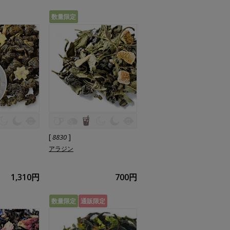
数量限定
[
]
8830
アラジン
1,310円
700円
数量限定
通販限定