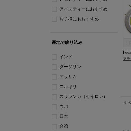
アイスティーにおすすめ
お子様にもおすすめ
産地で絞り込み
[
88
インド
アラ
ダージリン
アッサム
ニルギリ
スリランカ（セイロン）
4
ウバ
日本
台湾