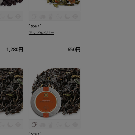
[
]
8501
アップルベリー
1,280円
650円
[
]
5101