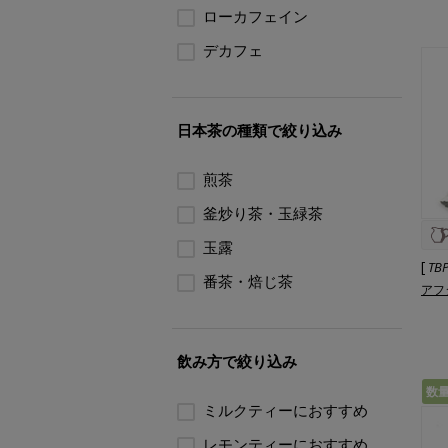
ローカフェイン
デカフェ
日本茶の種類で絞り込み
煎茶
釜炒り茶・玉緑茶
玉露
[
TB
番茶・焙じ茶
アフ
飲み方で絞り込み
数
ミルクティーにおすすめ
レモンティーにおすすめ