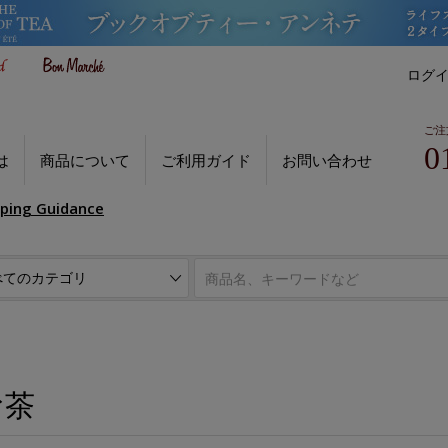
ログ
ご注
0
は
商品について
ご利用ガイド
お問い合わせ
pping Guidance
お茶