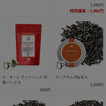
2,490円
特別価格：1,992円
テ・オ・レ ティーバッグ 10
ディクサム 50g 缶入
個 パック入
1,030円
830円