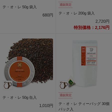
通販限定
テ・オ・レ 50g 袋入
テ・オ・レ 200g 袋入
680円
2,720円
特別価格：2,176円
通販限定
テ・オ・レ 50g 缶入
テ・オ・レ ティーバッグ 30個
1,010円
パック入