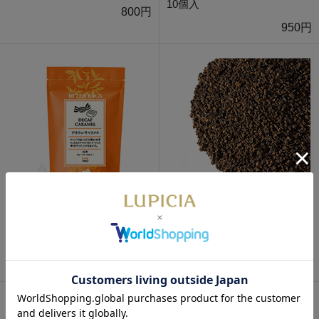
10個入
800円
950円
デカフェ・キャラメル ティー
デカフェ・キャラメル 50g 袋
バッグ 10個入
入
1,000円
850円