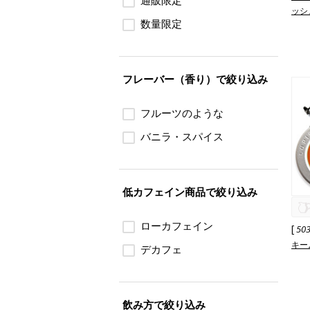
通販限定
ッシ
数量限定
フレーバー（香り）で絞り込み
フルーツのような
バニラ・スパイス
低カフェイン商品で絞り込み
ローカフェイン
[
50
キー
デカフェ
飲み方で絞り込み