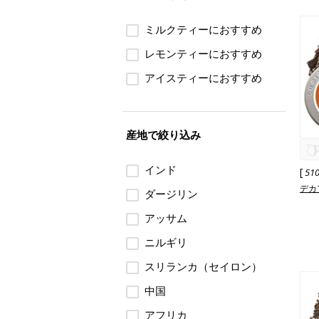
ミルクティーにおすすめ
レモンティーにおすすめ
アイスティーにおすすめ
産地で絞り込み
インド
[
51
デカ
ダージリン
アッサム
ニルギリ
スリランカ（セイロン）
中国
アフリカ