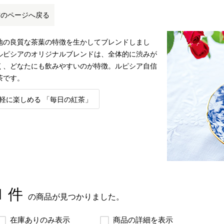
前のページへ戻る
地の良質な茶葉の特徴を生かしてブレンドしまし
ルピシアのオリジナルブレンドは、全体的に渋みが
く、どなたにも飲みやすいのが特徴。ルピシア自信
茶です。
軽に楽しめる 「毎日の紅茶」
1 件
の商品が見つかりました。
在庫ありのみ表示
商品の詳細を表示