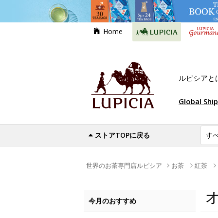
Home
ルピシアと
Global Shi
ストアTOPに戻る
世界のお茶専門店ルピシア
お茶
紅茶
今月のおすすめ