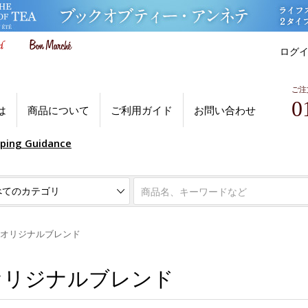
ログ
ご注
0
は
商品について
ご利用ガイド
お問い合わせ
pping Guidance
オリジナルブレンド
オリジナルブレンド