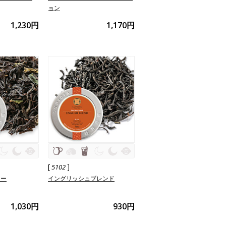
ョン
1,230円
1,170円
[
]
5102
ィー
イングリッシュブレンド
1,030円
930円