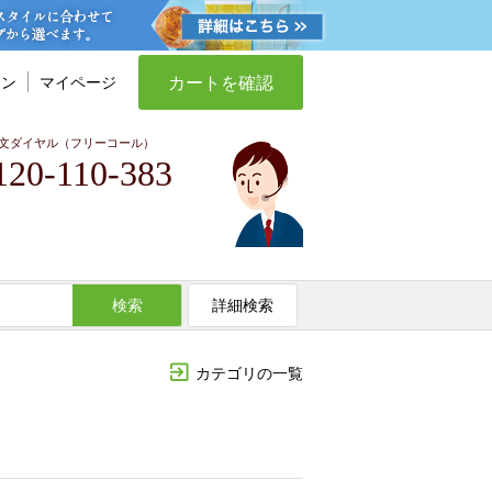
カートを確認
イン
マイページ
文ダイヤル（フリーコール）
120-110-383
検索
詳細検索
カテゴリの一覧