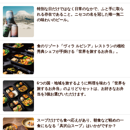
特別な日だけではなく日常のなかで、ふと手に取ら
れる存在であること。ニセコの名を冠した唯一無二
の味わいのビール。
食のリゾート「ヴィラ ルピシア」レストランの植松
秀典シェフが手掛ける「世界を旅するお弁当」。
6つの国・地域を旅するように料理を味わう「世界を
旅するお弁当」のよりどりセットは、お好きなお弁
当を3個お選びいただけます。
スープだけでも食べ応えがあり、朝食など軽めの一
食にもなる「具沢山スープ」はいかがですか？