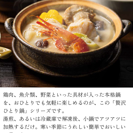
鶏肉、魚介類、野菜といった具材が入った本格鍋
を、おひとりでも気軽に楽しめるのが、この「贅沢
ひとり鍋」シリーズです。
湯煎、あるいは冷蔵庫で解凍後、小鍋でアツアツに
加熱するだけ。寒い季節にうれしい簡単でおいしい