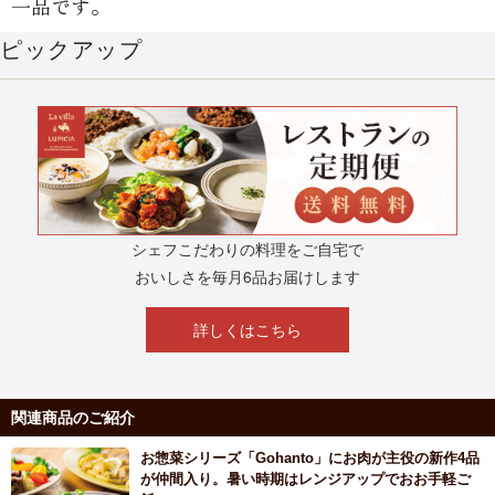
一品です。
ピックアップ
シェフこだわりの料理をご自宅で
おいしさを毎月6品お届けします
詳しくはこちら
関連商品のご紹介
お惣菜シリーズ「Gohanto」にお肉が主役の新作4品
が仲間入り。暑い時期はレンジアップでおお手軽ご