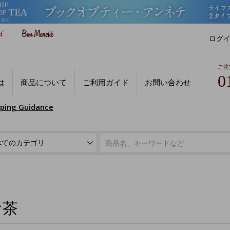
ログ
ご注
0
は
商品について
ご利用ガイド
お問い合わせ
pping Guidance
お茶