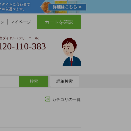
カートを確認
イン
マイページ
文ダイヤル（フリーコール）
120-110-383
検索
詳細検索
カテゴリの一覧