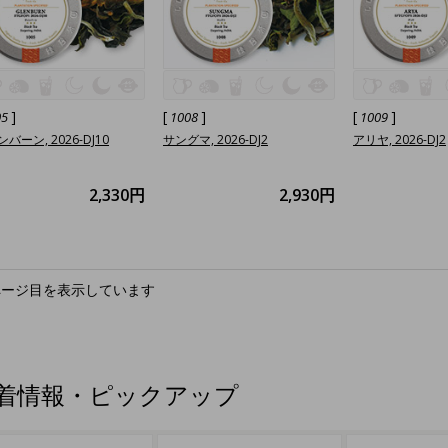
]
[
]
[
]
05
1008
1009
バーン, 2026-DJ10
サングマ, 2026-DJ2
アリヤ, 2026-DJ2
2,330円
2,930円
ページ目を表示しています
着情報・ピックアップ