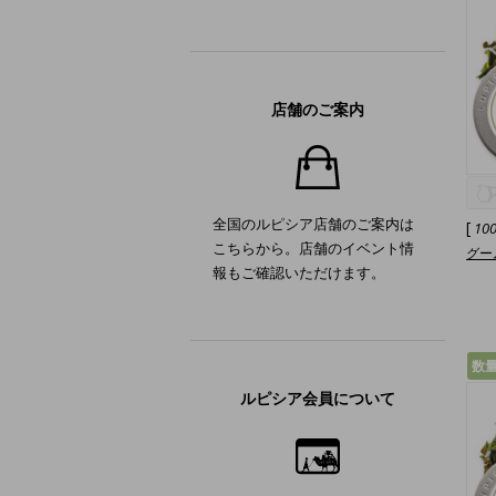
店舗のご案内
全国のルピシア店舗のご案内は
[
10
こちらから。店舗のイベント情
グーム
報もご確認いただけます。
数
ルピシア会員について