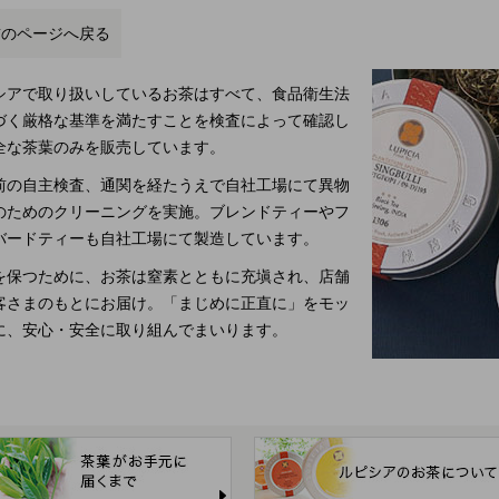
前のページへ戻る
シアで取り扱いしているお茶はすべて、食品衛生法
づく厳格な基準を満たすことを検査によって確認し
全な茶葉のみを販売しています。
前の自主検査、通関を経たうえで自社工場にて異物
のためのクリーニングを実施。ブレンドティーやフ
バードティーも自社工場にて製造しています。
を保つために、お茶は窒素とともに充塡され、店舗
客さまのもとにお届け。「まじめに正直に」をモッ
に、安心・安全に取り組んでまいります。