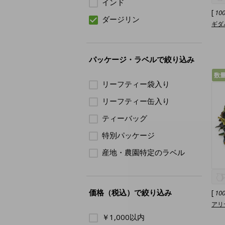
インド
[
10
ダージリン
ギダパ
パッケージ・ラベルで絞り込み
数
リーフティー袋入り
リーフティー缶入り
ティーバッグ
特別パッケージ
産地・農園特定のラベル
価格（税込）で絞り込み
[
10
アリヤ
￥1,000以内