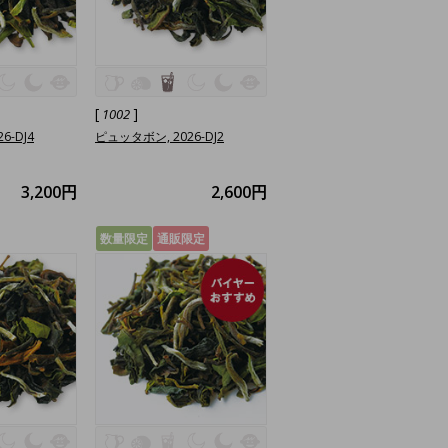
[
]
1002
6-DJ4
ピュッタボン, 2026-DJ2
3,200円
2,600円
数量限定
通販限定