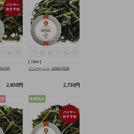
[
]
1004
6-DJ5
リシーハット, 2026-DJ28
2,830円
2,730円
限定
数量限定