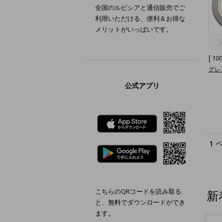
全国のルピシアと通信販売でご
利用いただける、便利＆お得な
メリットがいっぱいです。
[
10
グレン
公式アプリ
1
こちらのQRコードを読み取る
新
と、無料でダウンロードができ
ます。