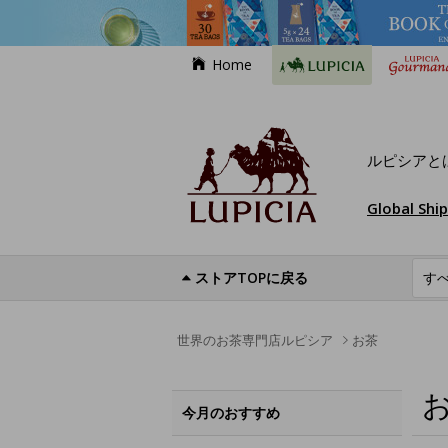
Home
ルピシアと
Global Shi
ストアTOPに戻る
世界のお茶専門店ルピシア
お茶
今月のおすすめ