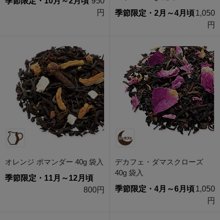
季節限定・10月～2月頃
950
円
季節限定・2月～4月頃
1,050
円
オレンジ ポマンダー 40g 袋入
デカフェ・ダマスクローズ
40g 袋入
季節限定・11月～12月頃
季節限定・4月～6月頃
1,050
800円
円