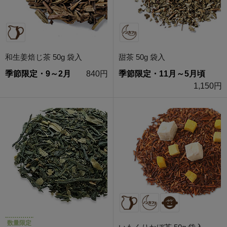
和生姜焙じ茶 50g 袋入
甜茶 50g 袋入
季節限定・9～2月
840円
季節限定・11月～5月頃
1,150円
数量限定