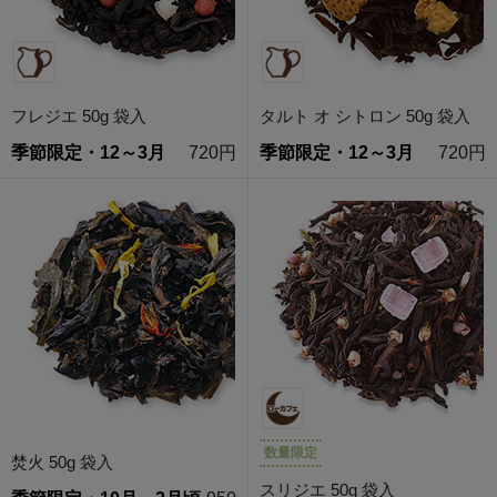
フレジエ 50g 袋入
タルト オ シトロン 50g 袋入
季節限定・12～3月
720円
季節限定・12～3月
720円
数量限定
焚火 50g 袋入
スリジエ 50g 袋入