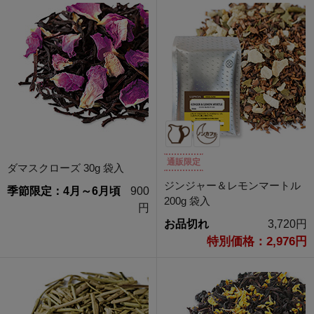
通販限定
ダマスクローズ 30g 袋入
ジンジャー＆レモンマートル
季節限定：4月～6月頃
900
200g 袋入
円
お品切れ
3,720円
特別価格：2,976円