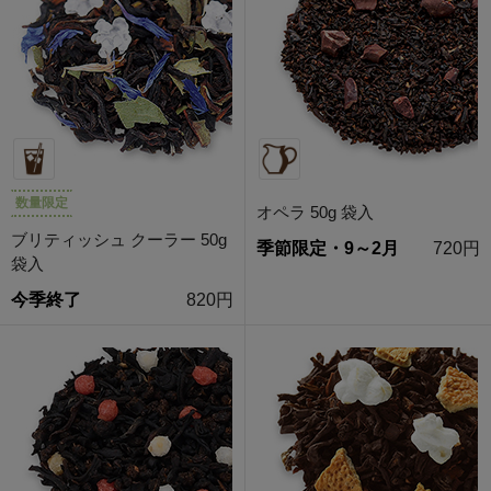
数量限定
オペラ 50g 袋入
ブリティッシュ クーラー 50g
季節限定・9～2月
720円
袋入
今季終了
820円