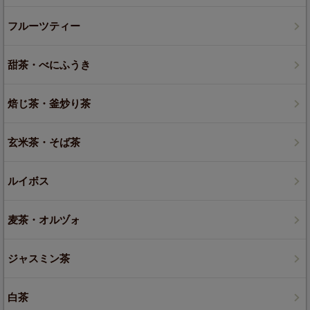
フルーツティー
甜茶・べにふうき
焙じ茶・釜炒り茶
玄米茶・そば茶
ルイボス
麦茶・オルヅォ
ジャスミン茶
白茶