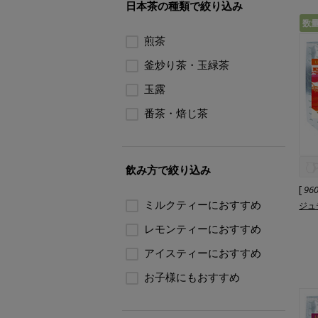
日本茶の種類で絞り込み
数
煎茶
釜炒り茶・玉緑茶
玉露
番茶・焙じ茶
飲み方で絞り込み
[
96
ミルクティーにおすすめ
ジュ
レモンティーにおすすめ
アイスティーにおすすめ
お子様にもおすすめ