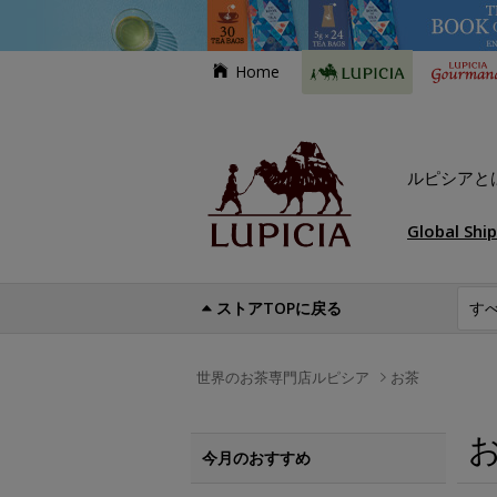
Home
ルピシアと
Global Shi
ストアTOPに戻る
世界のお茶専門店ルピシア
お茶
今月のおすすめ