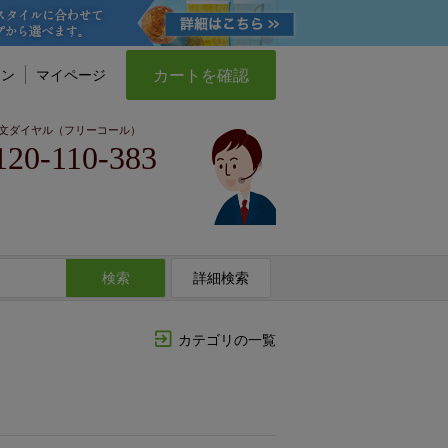
カートを確認
イン
マイページ
文ダイヤル（フリーコール）
120-110-383
検索
詳細検索
カテゴリの一覧