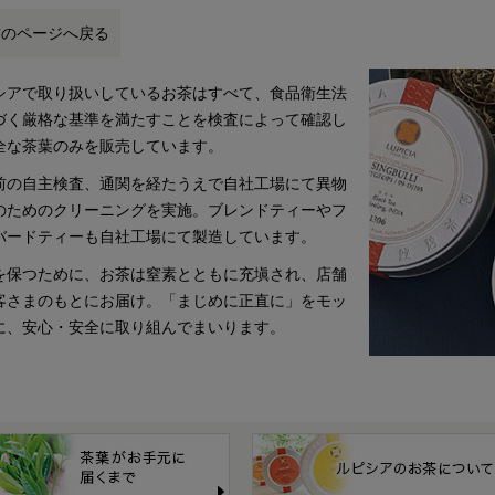
前のページへ戻る
シアで取り扱いしているお茶はすべて、食品衛生法
づく厳格な基準を満たすことを検査によって確認し
全な茶葉のみを販売しています。
前の自主検査、通関を経たうえで自社工場にて異物
のためのクリーニングを実施。ブレンドティーやフ
バードティーも自社工場にて製造しています。
を保つために、お茶は窒素とともに充塡され、店舗
客さまのもとにお届け。「まじめに正直に」をモッ
に、安心・安全に取り組んでまいります。