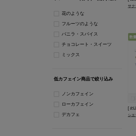
サク
花のような
フルーツのような
バニラ・スパイス
数
チョコレート・スイーツ
ミックス
低カフェイン商品で絞り込み
ノンカフェイン
ローカフェイン
[
85
デカフェ
シエ