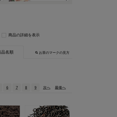
商品の詳細を表示
商品名順
お茶のマークの見方
6
7
8
9
次へ
›
最後へ
»