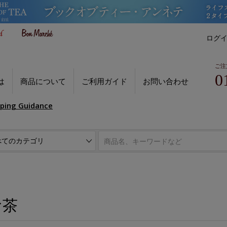
ログ
ご注
0
は
商品について
ご利用ガイド
お問い合わせ
pping Guidance
お茶