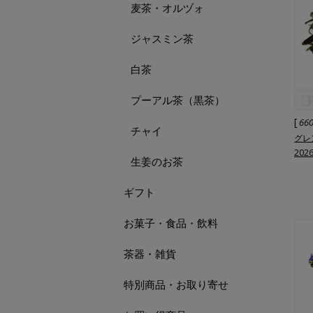
麦茶・オルヅォ
ジャスミン茶
白茶
プーアル茶（黒茶）
[
66
チャイ
グレ
202
生姜のお茶
ギフト
お菓子・食品・飲料
茶器・雑貨
特別商品・お取り寄せ