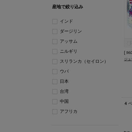
産地で絞り込み
インド
ダージリン
アッサム
ニルギリ
[
96
ジュ
スリランカ（セイロン）
ウバ
日本
台湾
中国
4
アフリカ