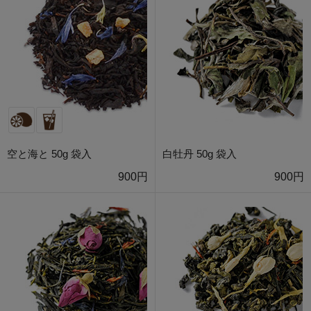
空と海と 50g 袋入
白牡丹 50g 袋入
900円
900円