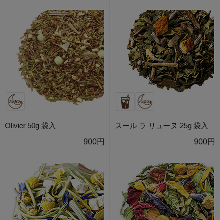
Olivier 50g 袋入
スール ラ リューヌ 25g 袋入
900円
900円