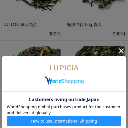
TATTOO 50g 袋入
横濱の街 50g 袋入
900円
900円
ソレイユ ルヴァン 50g 袋入
星祭り 50g 袋入
900円
900円