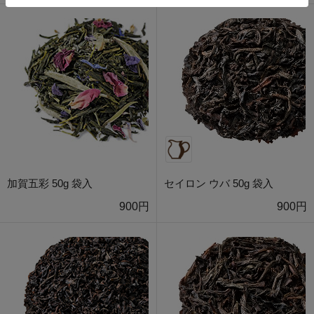
加賀五彩 50g 袋入
セイロン ウバ 50g 袋入
900円
900円