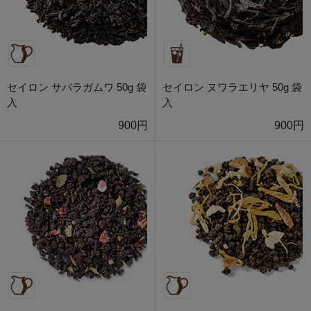
セイロン サバラガムワ 50g 袋
セイロン ヌワラエリヤ 50g 袋
入
入
900円
900円