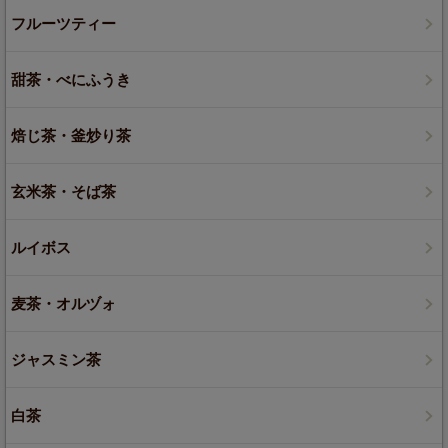
フルーツティー
甜茶・べにふうき
焙じ茶・釜炒り茶
玄米茶・そば茶
ルイボス
麦茶・オルヅォ
ジャスミン茶
白茶