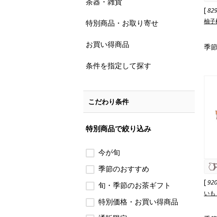
茶器・雑貨
[
82
柚子
特別商品・お取り寄せ
お買い得商品
季節
条件を指定して探す
こだわり条件
特別商品で絞り込み
今が旬
季節のおすすめ
[
92
旬・季節のお茶ギフト
いも
特別価格・お買い得商品