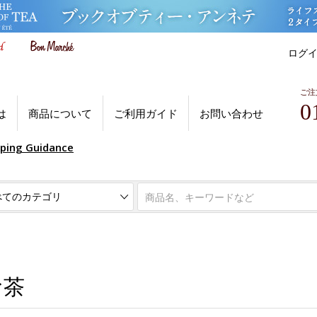
ログ
ご注
0
は
商品について
ご利用ガイド
お問い合わせ
pping Guidance
お茶