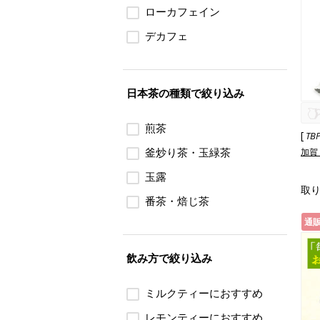
ローカフェイン
デカフェ
日本茶の種類で絞り込み
煎茶
[
TB
釜炒り茶・玉緑茶
加賀
玉露
取
番茶・焙じ茶
通
飲み方で絞り込み
ミルクティーにおすすめ
レモンティーにおすすめ