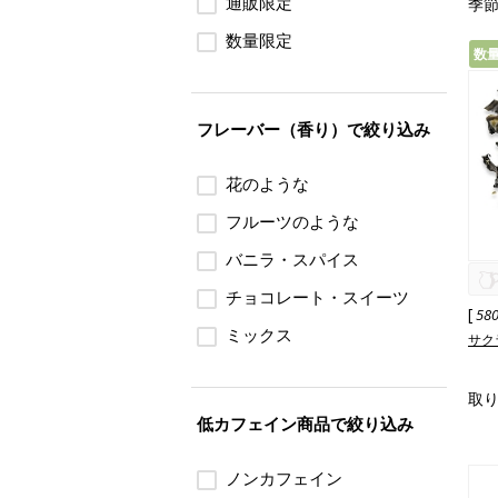
通販限定
季節
数量限定
数
フレーバー（香り）で絞り込み
花のような
フルーツのような
バニラ・スパイス
チョコレート・スイーツ
[
58
ミックス
サク
取
低カフェイン商品で絞り込み
ノンカフェイン