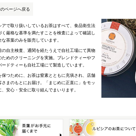
前のページへ戻る
シアで取り扱いしているお茶はすべて、食品衛生法
づく厳格な基準を満たすことを検査によって確認し
全な茶葉のみを販売しています。
前の自主検査、通関を経たうえで自社工場にて異物
のためのクリーニングを実施。ブレンドティーやフ
バードティーも自社工場にて製造しています。
を保つために、お茶は窒素とともに充塡され、店舗
客さまのもとにお届け。「まじめに正直に」をモッ
に、安心・安全に取り組んでまいります。