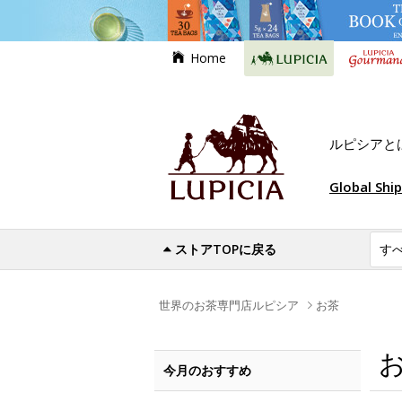
Home
ルピシアと
Global Shi
ストアTOPに戻る
世界のお茶専門店ルピシア
お茶
今月のおすすめ