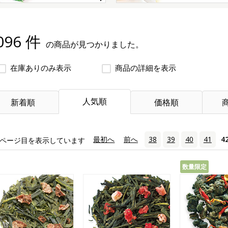
096 件
の商品が見つかりました。
在庫ありのみ表示
商品の詳細を表示
人気順
新着順
価格順
«
最初へ
‹
前へ
38
39
40
41
4
ページ目を表示しています
数量限定