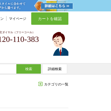
カートを確認
イン
マイページ
文ダイヤル（フリーコール）
120-110-383
検索
詳細検索
カテゴリの一覧