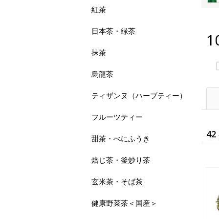
紅茶
日本茶・緑茶
1
抹茶
烏龍茶
ティザンヌ（ハーブティー）
フルーツティー
42
甜茶・べにふうき
焙じ茶・釜炒り茶
玄米茶・そば茶
健康野菜茶＜国産＞