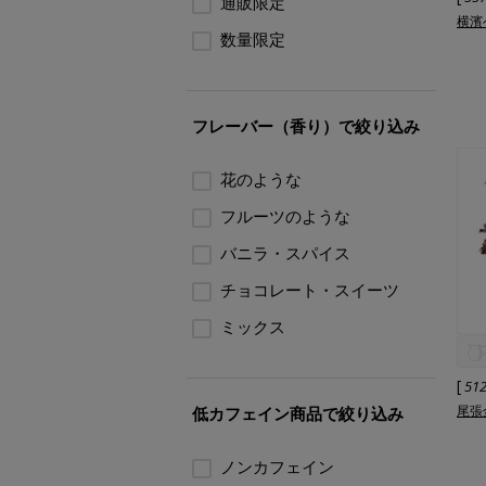
通販限定
横濱
数量限定
フレーバー（香り）で絞り込み
花のような
フルーツのような
バニラ・スパイス
チョコレート・スイーツ
ミックス
[
51
尾張
低カフェイン商品で絞り込み
ノンカフェイン