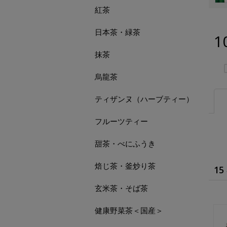
紅茶
日本茶・緑茶
1
抹茶
烏龍茶
ティザンヌ（ハーブティー）
フルーツティー
甜茶・べにふうき
焙じ茶・釜炒り茶
15
玄米茶・そば茶
健康野菜茶＜国産＞