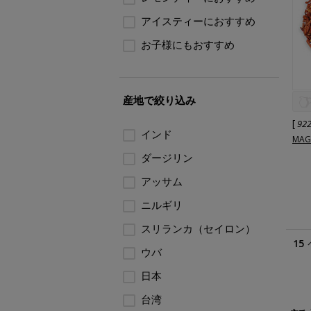
アイスティーにおすすめ
お子様にもおすすめ
産地で絞り込み
[
92
インド
MAG
ダージリン
アッサム
ニルギリ
スリランカ（セイロン）
15
ウバ
日本
台湾