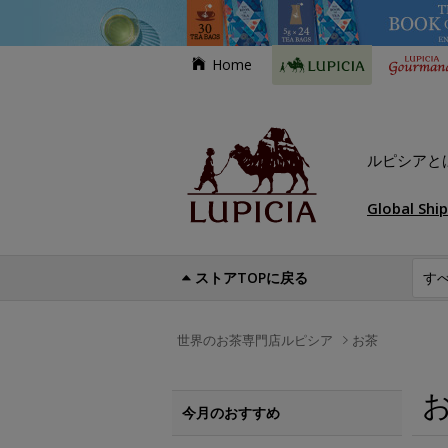
Home
ルピシアと
Global Shi
ストアTOPに戻る
世界のお茶専門店ルピシア
お茶
今月のおすすめ