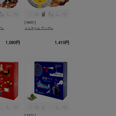
[
]
9605
グレ
ジュテーム アングレ
1,080円
1,410円
[
]
5571