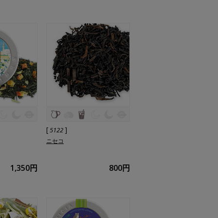
[
]
5122
ニセコ
1,350円
800円