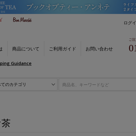
ログ
ご注
0
は
商品について
ご利用ガイド
お問い合わせ
pping Guidance
お茶