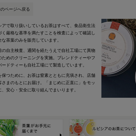
前のページへ戻る
シアで取り扱いしているお茶はすべて、食品衛生法
づく厳格な基準を満たすことを検査によって確認し
全な茶葉のみを販売しています。
前の自主検査、通関を経たうえで自社工場にて異物
のためのクリーニングを実施。ブレンドティーやフ
バードティーも自社工場にて製造しています。
を保つために、お茶は窒素とともに充塡され、店舗
客さまのもとにお届け。「まじめに正直に」をモッ
に、安心・安全に取り組んでまいります。