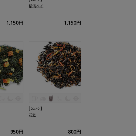
横濱ベイ
1,150円
1,150円
[
]
5576
花笠
950円
800円