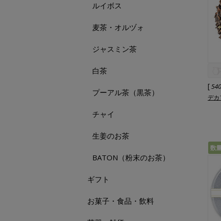
ルイボス
麦茶・オルヅォ
ジャスミン茶
白茶
[
54
プーアル茶（黒茶）
デカ
チャイ
生姜のお茶
数
BATON（粉末のお茶）
ギフト
お菓子・食品・飲料