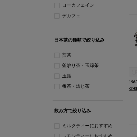
ローカフェイン
デカフェ
日本茶の種類で絞り込み
煎茶
釜炒り茶・玉緑茶
玉露
[
56
番茶・焙じ茶
KOR
飲み方で絞り込み
ミルクティーにおすすめ
レモンティーにおすすめ