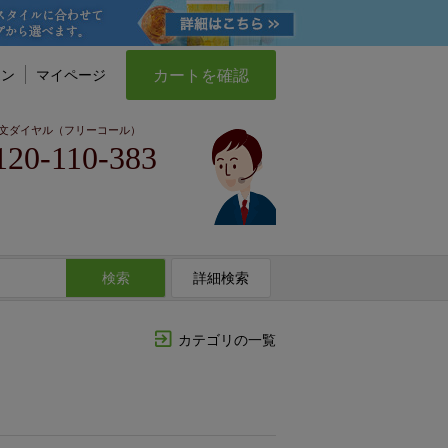
カートを確認
イン
マイページ
文ダイヤル（フリーコール）
120-110-383
検索
詳細検索
カテゴリの一覧