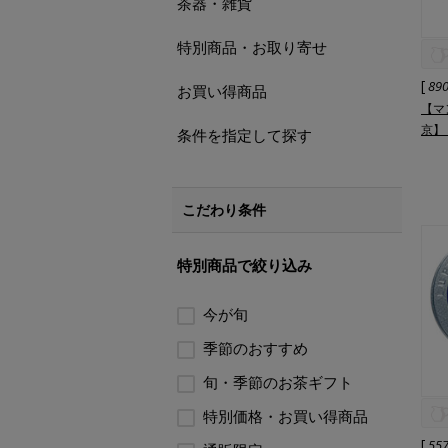
茶器・雑貨
特別商品・お取り寄せ
[
89
お買い得商品
【マ
京】
条件を指定して探す
こだわり条件
特別商品で絞り込み
今が旬
季節のおすすめ
旬・季節のお茶ギフト
特別価格・お買い得商品
[
55