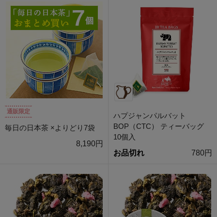
通販限定
ハプジャンパルバット
BOP（CTC） ティーバッグ
毎日の日本茶 ×よりどり7袋
10個入
8,190円
お品切れ
780円