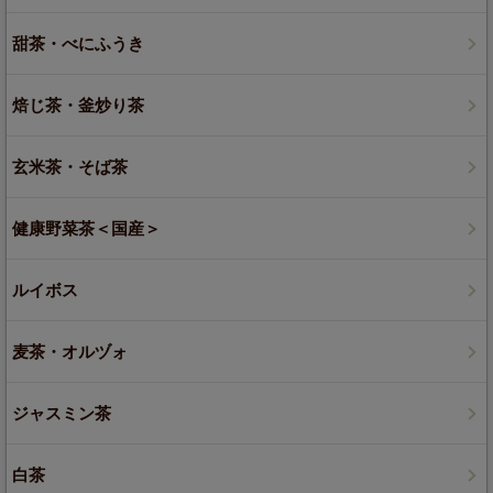
甜茶・べにふうき
焙じ茶・釜炒り茶
玄米茶・そば茶
健康野菜茶＜国産＞
ルイボス
麦茶・オルヅォ
ジャスミン茶
白茶