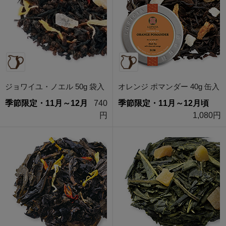
ジョワイユ・ノエル 50g 袋入
オレンジ ポマンダー 40g 缶入
季節限定・11月～12月
740
季節限定・11月～12月頃
円
1,080円