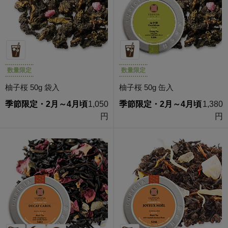
数量限定
数量限定
柚子桜 50g 袋入
柚子桜 50g 缶入
季節限定・2月～4月頃
1,050
季節限定・2月～4月頃
1,380
円
円