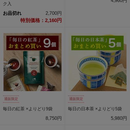
4,960円
ク入
お品切れ
2,700円
特別価格：2,160円
通販限定
通販限定
毎日の紅茶 ×よりどり9袋
毎日の日本茶 ×よりどり5袋
8,750円
5,980円