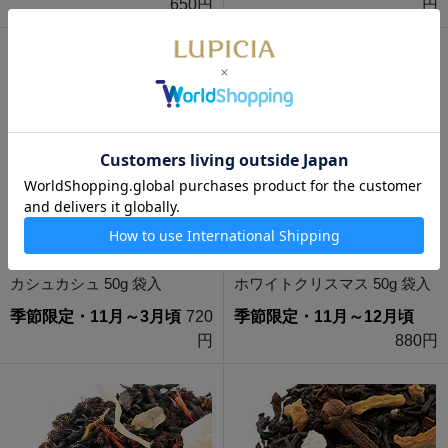
650円
円
カシュカシュ 50g 袋入
ホワイトクリスマス 50g 袋入
季節限定・11月～3月頃
720
季節限定・11月～12月頃
円
880円