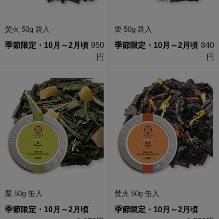
焚火 50g 袋入
栗 50g 袋入
季節限定・10月～2月頃
950
季節限定・10月～2月頃
840
円
円
栗 50g 缶入
焚火 50g 缶入
季節限定・10月～2月頃
季節限定・10月～2月頃