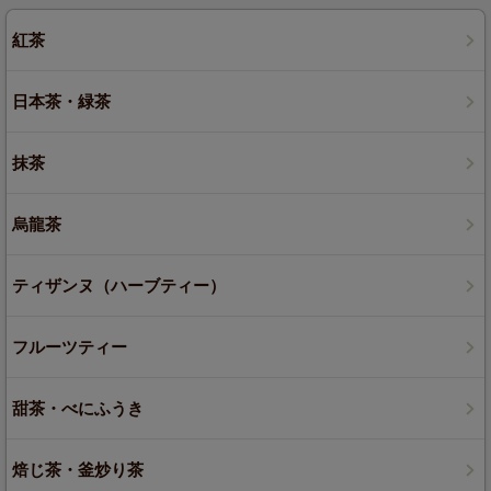
紅茶
日本茶・緑茶
抹茶
烏龍茶
ティザンヌ（ハーブティー）
フルーツティー
甜茶・べにふうき
焙じ茶・釜炒り茶