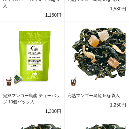
入
1,580円
1,150円
完熟マンゴー烏龍 ティーバッ
完熟マンゴー烏龍 50g 袋入
グ 10個パック入
1,250円
1,300円