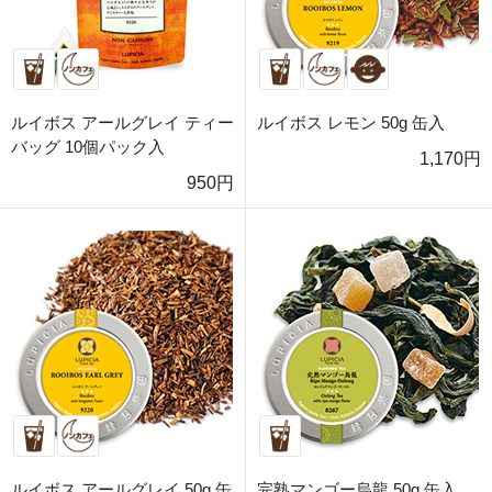
ルイボス アールグレイ ティー
ルイボス レモン 50g 缶入
バッグ 10個パック入
1,170円
950円
ルイボス アールグレイ 50g 缶
完熟マンゴー烏龍 50g 缶入