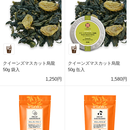
クイーンズマスカット烏龍
クイーンズマスカット烏龍
50g 袋入
50g 缶入
1,250円
1,580円