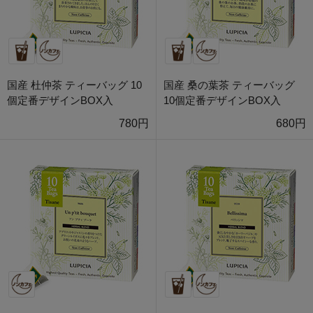
国産 杜仲茶 ティーバッグ 10
国産 桑の葉茶 ティーバッグ
個定番デザインBOX入
10個定番デザインBOX入
780円
680円