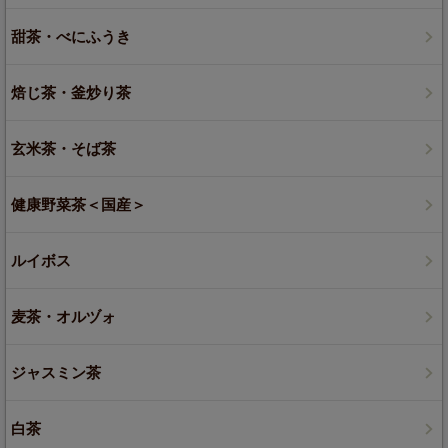
甜茶・べにふうき
焙じ茶・釜炒り茶
玄米茶・そば茶
健康野菜茶＜国産＞
ルイボス
麦茶・オルヅォ
ジャスミン茶
白茶