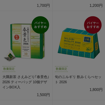
1,700円
1,200円
数量限定
数量限定
大隅新茶 さえみどり｢春景色｣
旬のニルギリ 飲みくらべセッ
2026 ティーバッグ 10個デザ
ト 2026
インBOX入
1,800円
1,500円