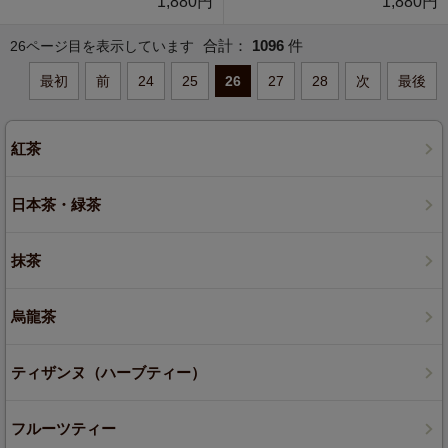
1,880円
1,880円
合計：
1096
件
26ページ目を表示しています
最初
前
24
25
26
27
28
次
最後
紅茶
日本茶・緑茶
抹茶
烏龍茶
ティザンヌ（ハーブティー）
フルーツティー