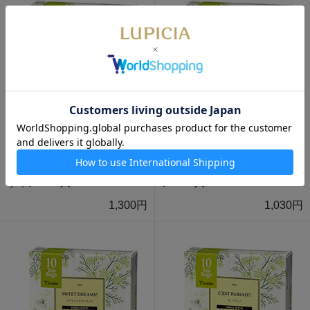
エルダーフラワー＆カモミー
ジンジャー＆レモンマートル
ル ティーバッグ 10個定番デ
ティーバッグ 10個定番デザイ
ザインBOX入
ンBOX入
1,300円
1,030円