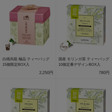
白桃烏龍 極品 ティーバッグ
国産 モリンガ茶 ティーバッグ
15個限定BOX入
10個定番デザインBOX入
2,250円
780円