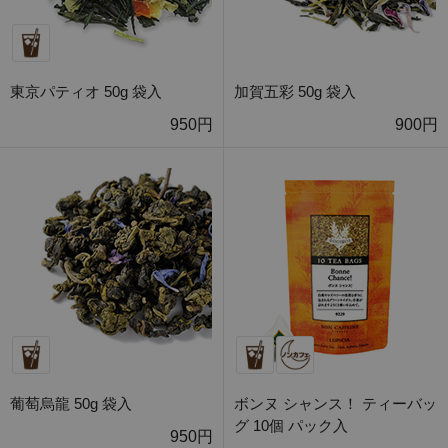
東京パティオ 50g 袋入
加賀五彩 50g 袋入
950円
900円
葡萄烏龍 50g 袋入
ボンヌ シャンス！ ティーバッ
グ 10個 パック入
950円