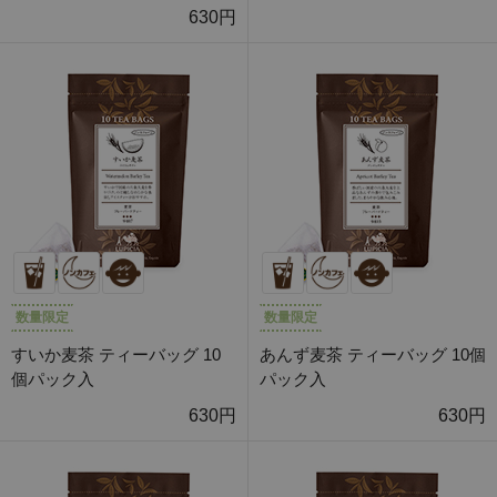
630円
数量限定
数量限定
すいか麦茶 ティーバッグ 10
あんず麦茶 ティーバッグ 10個
個パック入
パック入
630円
630円