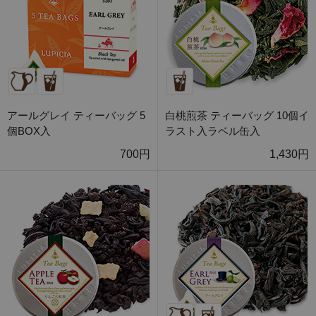
アールグレイ ティーバッグ 5
白桃煎茶 ティーバッグ 10個イ
個BOX入
ラスト入ラベル缶入
700円
1,430円