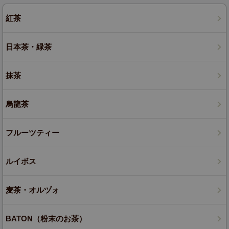
紅茶
日本茶・緑茶
抹茶
烏龍茶
フルーツティー
ルイボス
麦茶・オルヅォ
BATON（粉末のお茶）