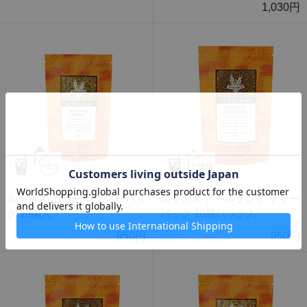
1,030円
ルイボス ポワール ティーバッ
ルイボス アールグレイ ティー
グ 10個入
バッグ 10個パック入
950円
950円