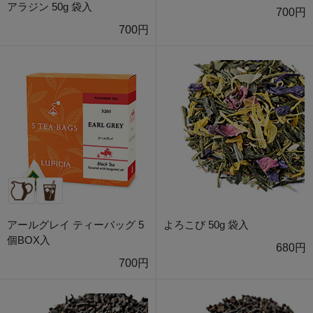
アラジン 50g 袋入
700円
700円
アールグレイ ティーバッグ 5
よろこび 50g 袋入
個BOX入
680円
700円