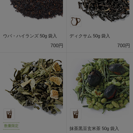
ウバ・ハイランズ 50g 袋入
ディクサム 50g 袋入
700円
700円
数量限定
抹茶黒豆玄米茶 50g 袋入