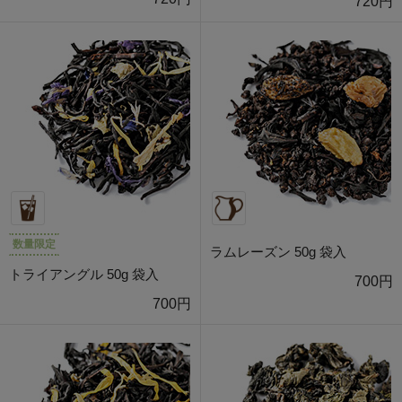
720円
数量限定
ラムレーズン 50g 袋入
トライアングル 50g 袋入
700円
700円