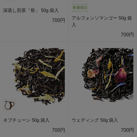
数量限定
深蒸し煎茶「祭」 50g 袋入
アルフォンソマンゴー 50g 袋
700円
入
700円
ネプチューン 50g 袋入
ウェディング 50g 袋入
700円
700円