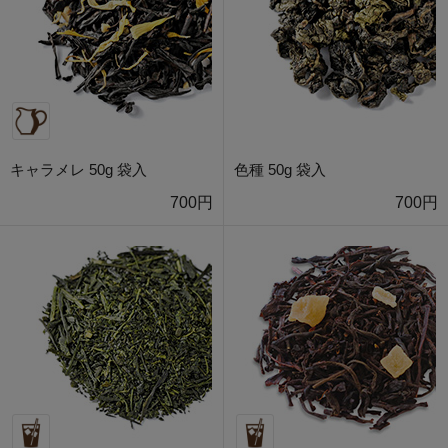
キャラメレ 50g 袋入
色種 50g 袋入
700円
700円