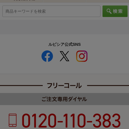
ルピシア公式SNS