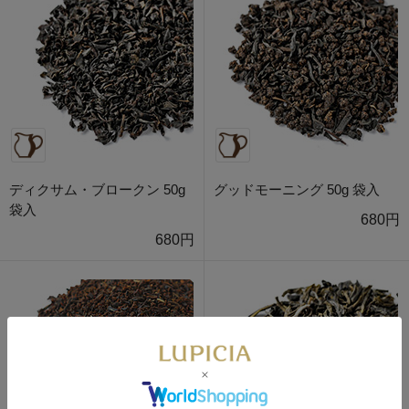
ディクサム・ブロークン 50g
グッドモーニング 50g 袋入
袋入
680円
680円