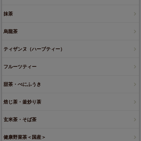
抹茶
烏龍茶
ティザンヌ（ハーブティー）
フルーツティー
甜茶・べにふうき
焙じ茶・釜炒り茶
玄米茶・そば茶
健康野菜茶＜国産＞