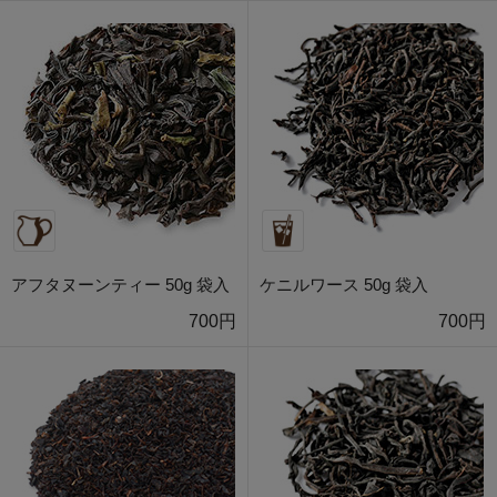
アフタヌーンティー 50g 袋入
ケニルワース 50g 袋入
700円
700円