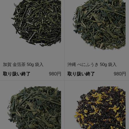
加賀 金箔茶 50g 袋入
沖縄 べにふうき 50g 袋入
取り扱い終了
980円
取り扱い終了
980円