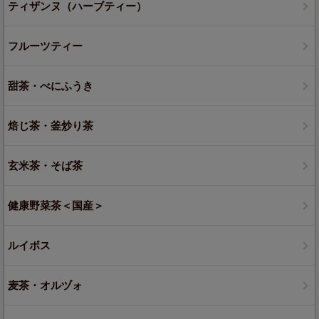
ティザンヌ（ハーブティー）
フルーツティー
甜茶・べにふうき
焙じ茶・釜炒り茶
玄米茶・そば茶
健康野菜茶＜国産＞
ルイボス
麦茶・オルヅォ