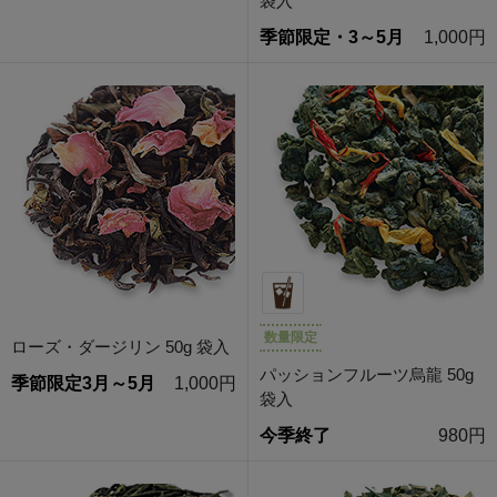
袋入
季節限定・3～5月
1,000円
数量限定
ローズ・ダージリン 50g 袋入
パッションフルーツ烏龍 50g
季節限定3月～5月
1,000円
袋入
今季終了
980円