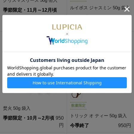
クリスマスリース 50g 缶入
ルイボス ジャスミン 50g 袋入
季節限定・11月～12月頃
980円
季節限定・4月～6月頃
950
円
数量限定
焚火 50g 袋入
トリック オ ティー 50g 袋入
季節限定・10月～2月頃
950
円
今季終了
950円