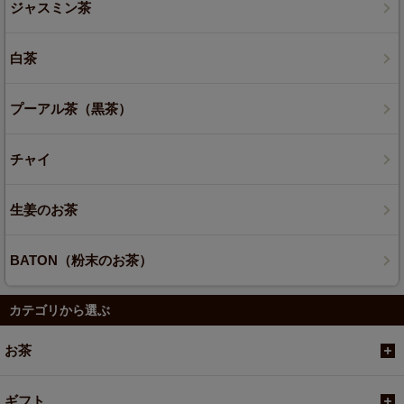
ジャスミン茶
白茶
プーアル茶（黒茶）
チャイ
生姜のお茶
BATON（粉末のお茶）
カテゴリから選ぶ
お茶
ギフト