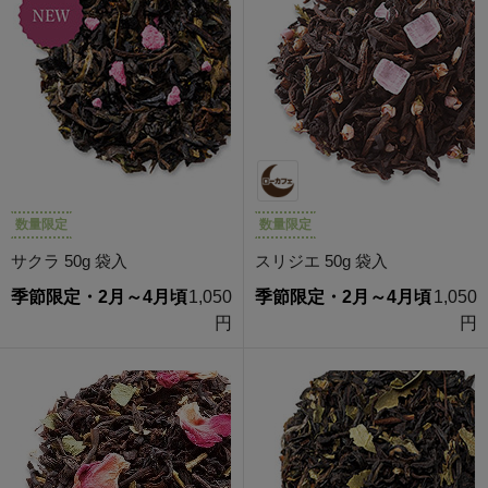
数量限定
数量限定
サクラ 50g 袋入
スリジエ 50g 袋入
季節限定・2月～4月頃
1,050
季節限定・2月～4月頃
1,050
円
円