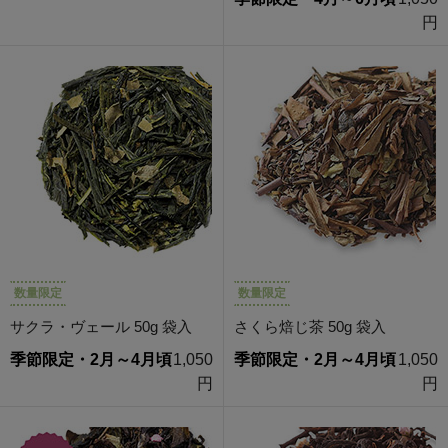
円
数量限定
数量限定
サクラ・ヴェール 50g 袋入
さくら焙じ茶 50g 袋入
季節限定・2月～4月頃
1,050
季節限定・2月～4月頃
1,050
円
円