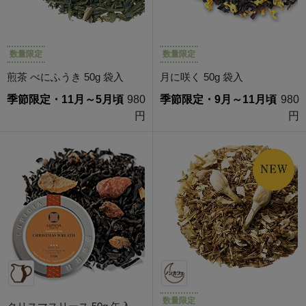
数量限定
数量限定
煎茶 べにふうき 50g 袋入
月に咲く 50g 袋入
季節限定・11月～5月頃
980
季節限定・9月～11月頃
980
円
円
数量限定