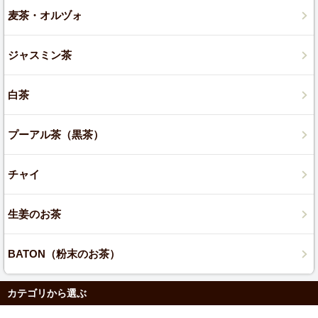
麦茶・オルヅォ
ジャスミン茶
白茶
プーアル茶（黒茶）
チャイ
生姜のお茶
BATON（粉末のお茶）
カテゴリから選ぶ