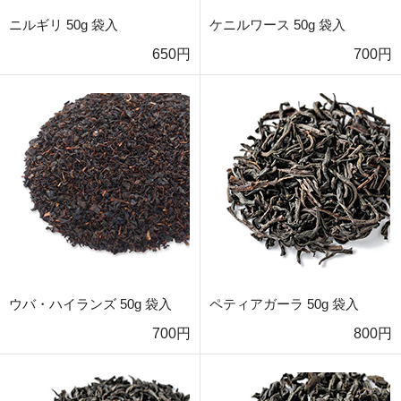
ニルギリ 50g 袋入
ケニルワース 50g 袋入
650円
700円
ウバ・ハイランズ 50g 袋入
ペティアガーラ 50g 袋入
700円
800円