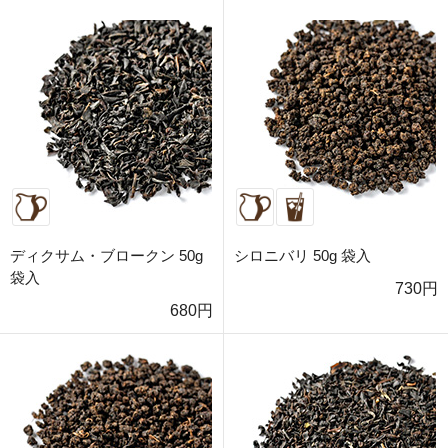
ディクサム・ブロークン 50g
シロニバリ 50g 袋入
袋入
730円
680円