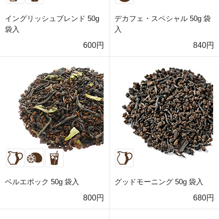
イングリッシュブレンド 50g
デカフェ・スペシャル 50g 袋
袋入
入
600円
840円
ベルエポック 50g 袋入
グッドモーニング 50g 袋入
800円
680円