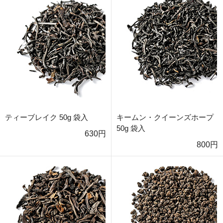
ティーブレイク 50g 袋入
キームン・クイーンズホープ
50g 袋入
630円
800円