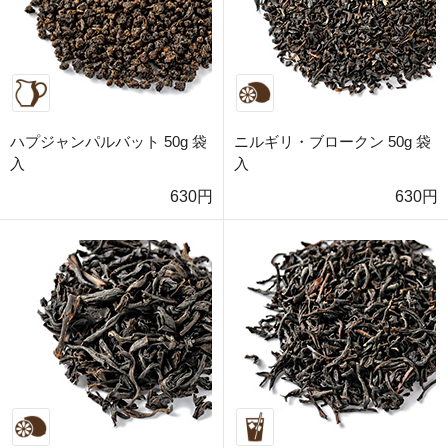
ハプジャンパルバット 50g 袋
ニルギリ・ブロークン 50g 袋
入
入
630円
630円