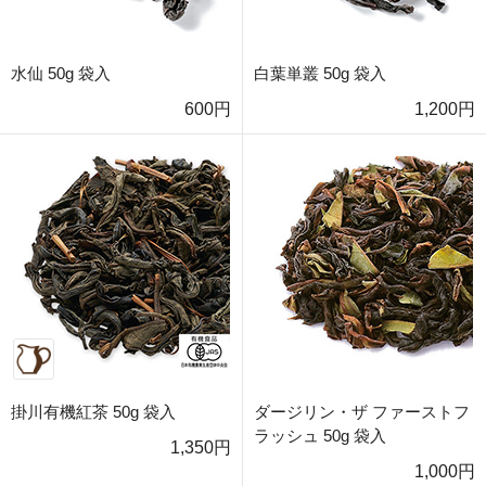
水仙 50g 袋入
白葉単叢 50g 袋入
600円
1,200円
掛川有機紅茶 50g 袋入
ダージリン・ザ ファーストフ
ラッシュ 50g 袋入
1,350円
1,000円