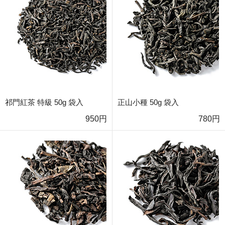
祁門紅茶 特級 50g 袋入
正山小種 50g 袋入
950円
780円