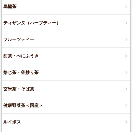
烏龍茶
ティザンヌ（ハーブティー）
フルーツティー
甜茶・べにふうき
焙じ茶・釜炒り茶
玄米茶・そば茶
健康野菜茶＜国産＞
ルイボス