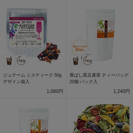
ジュテーム ミスティーク 50g
香ばし黒豆麦茶 ティーバッグ
デザイン袋入
20個 パック入
1,080円
1,240円