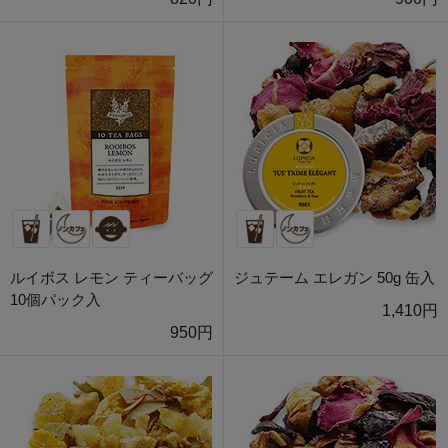
ルイボス レモン ティーバッグ
ジュテーム エレガン 50g 缶入
10個パック入
1,410円
950円