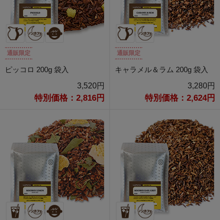
通販限定
通販限定
ピッコロ 200g 袋入
キャラメル＆ラム 200g 袋入
3,520円
3,280円
特別価格：2,816円
特別価格：2,624円