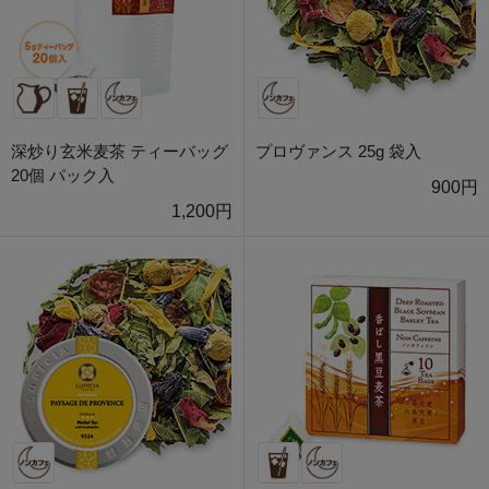
深炒り玄米麦茶 ティーバッグ
プロヴァンス 25g 袋入
20個 パック入
900円
1,200円