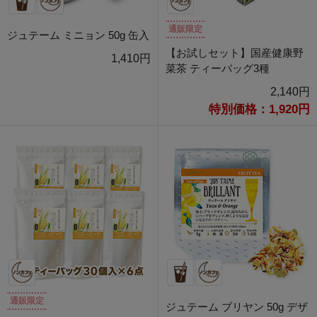
通販限定
ジュテーム ミニョン 50g 缶入
【お試しセット】国産健康野
1,410円
菜茶 ティーバッグ3種
2,140円
特別価格：1,920円
通販限定
ジュテーム ブリヤン 50g デザ