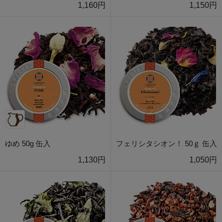
1,160円
1,150円
ゆめ 50g 缶入
フェリシタシオン！ 50ｇ 缶入
1,130円
1,050円