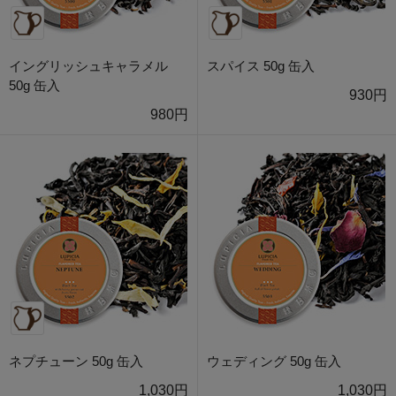
イングリッシュキャラメル
スパイス 50g 缶入
50g 缶入
930円
980円
ネプチューン 50g 缶入
ウェディング 50g 缶入
1,030円
1,030円