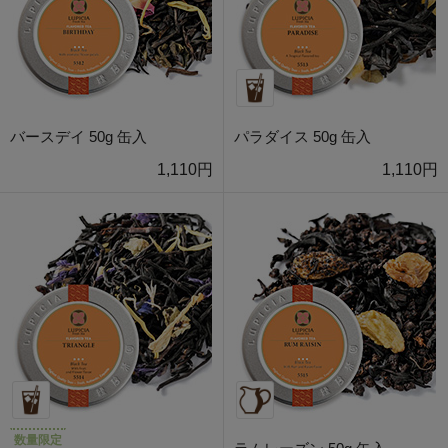
バースデイ 50g 缶入
パラダイス 50g 缶入
1,110円
1,110円
数量限定