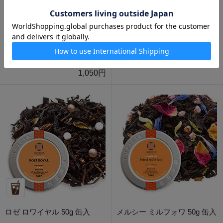
数量限定
ホワイトサングリア 50g 缶入
アラビアンナイト 50g 缶入
1,210円
1,050円
ロゼ ロワイヤル 50g 缶入
メルシー ミルフォワ 50g 缶入