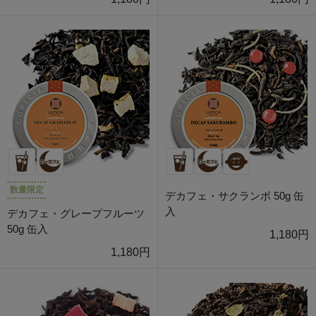
数量限定
デカフェ・サクランボ 50g 缶
入
デカフェ・グレープフルーツ
50g 缶入
1,180円
1,180円