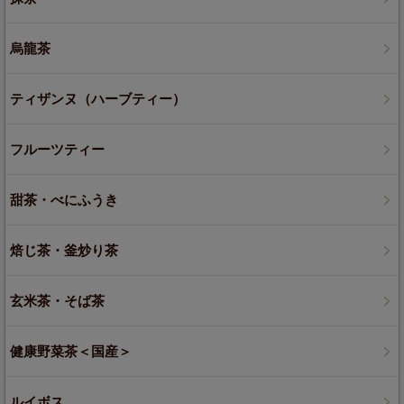
烏龍茶
ティザンヌ（ハーブティー）
フルーツティー
甜茶・べにふうき
焙じ茶・釜炒り茶
玄米茶・そば茶
健康野菜茶＜国産＞
ルイボス